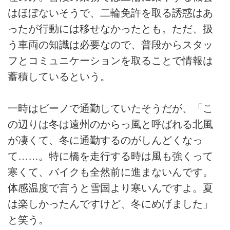
はほぼないそうで、二輪免許を取る誘惑はあ
ったが行動には移せなかったとも。ただ、扱
う車両の知識は必要なので、普段からスタッ
フとコミュニケーションを取ることで情報は
蓄積しているという。
一時はビーノで通勤していたそうだが、「こ
の辺りは冬は遠州のからっ風と呼ばれる北風
が凄くて、冬に通勤するのがしんどくなっ
て……。特に橋を走行する時は風も強くって
寒くて、バイクも全然前に進まないんです。
体感温度で言うと雪国より寒いんですよ。夏
は楽しかったんですけど、冬にめげました」
と笑う。