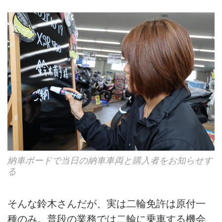
納車ボードで当日の納車車両と購入者をお知らせす
る
そんな鈴木さんだが、実は二輪免許は原付一
種のみ。普段の業務では二輪に乗車する機会