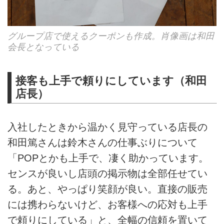
グループ店で使えるクーポンも作成。肖像画は和田
会長となっている
接客も上手で頼りにしています（和田
店長）
入社したときから温かく見守っている店長の
和田篤さんは鈴木さんの仕事ぶりについて
「POPとかも上手で、凄く助かっています。
センスが良いし店頭の掲示物は全部任せてい
る。あと、やっぱり笑顔が良い。直接の販売
には携わらないけど、お客様への応対も上手
で頼りにしている」と、全幅の信頼を置いて