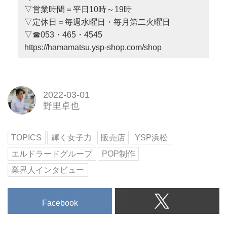
▽営業時間＝平日10時～19時
▽定休日＝毎週水曜日・毎月第二火曜日
▽☎053・465・4545
https://hamamatsu.ysp-shop.com/shop
2022-03-01
野里卓也
TOPICS
輝く女子力
販売店
YSP浜松
エルドラードグループ
POP制作
業界人インタビュー
Facebook