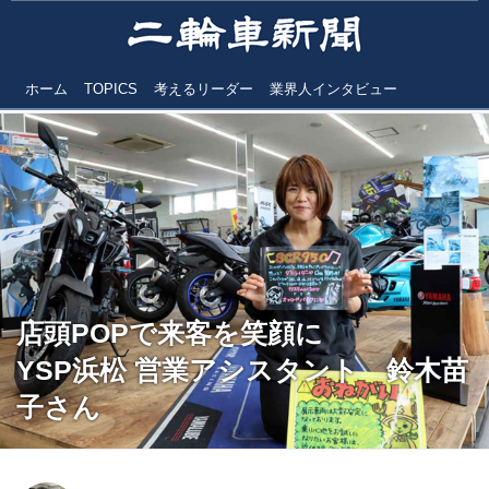
ホーム
TOPICS
考えるリーダー
業界人インタビュー
店頭POPで来客を笑顔に
YSP浜松 営業アシスタント 鈴木苗
子さん