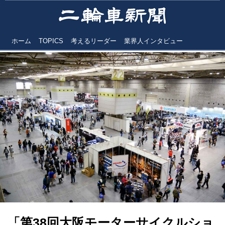
ホーム
TOPICS
考えるリーダー
業界人インタビュー
「第38回大阪モーターサイクルショ