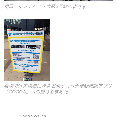
初日、インテックス大阪2号館のようす
会場では来場者に厚労省新型コロナ接触確認アプリ
「COCOA」への登録を求めた