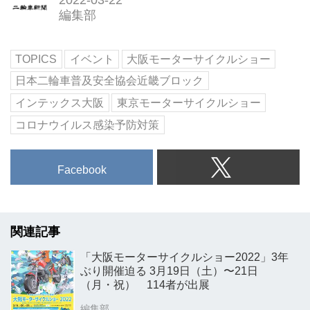
2022-03-22
編集部
TOPICS
イベント
大阪モーターサイクルショー
日本二輪車普及安全協会近畿ブロック
インテックス大阪
東京モーターサイクルショー
コロナウイルス感染予防対策
Facebook
関連記事
「大阪モーターサイクルショー2022」3年
ぶり開催迫る 3月19日（土）〜21日
（月・祝） 114者が出展
編集部