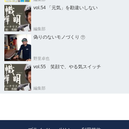
vol.54 「元気」を勘違いしない
編集部
偽りのないモノづくり ㊦
野里卓也
vol.55 笑顔で、やる気スイッチ
編集部