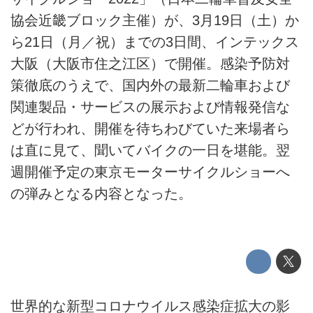
協会近畿ブロック主催）が、3月19日（土）か
ら21日（月／祝）までの3日間、インテックス
大阪（大阪市住之江区）で開催。感染予防対
策徹底のうえで、国内外の最新二輪車および
関連製品・サービスの展示および情報発信な
どが行われ、開催を待ちわびていた来場者ら
は直に見て、聞いてバイクの一日を堪能。翌
週開催予定の東京モーターサイクルショーへ
の弾みとなる内容となった。
世界的な新型コロナウイルス感染症拡大の影