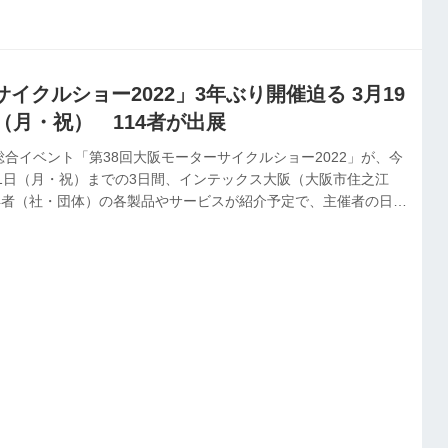
予定の東京モーターサイクルショーへの弾みとなる内容となっ
イクルショー2022」3年ぶり開催迫る 3月19
（月・祝） 114者が出展
合イベント「第38回大阪モーターサイクルショー2022」が、今
21日（月・祝）までの3日間、インテックス大阪（大阪市住之江
14者（社・団体）の各製品やサービスが紹介予定で、主催者の日本
畿ブロックは、新型コロナウイルス感染症対策徹底のもと、安全
目指す。