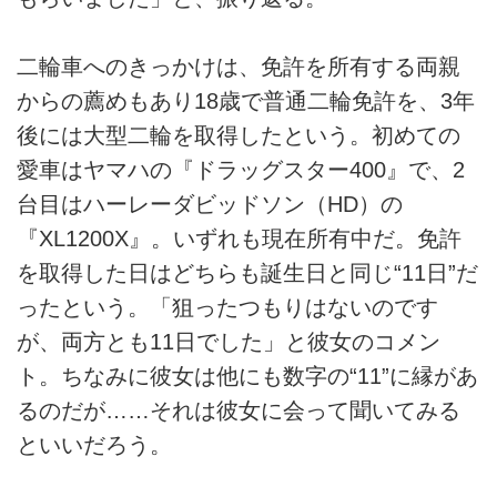
二輪車へのきっかけは、免許を所有する両親
からの薦めもあり18歳で普通二輪免許を、3年
後には大型二輪を取得したという。初めての
愛車はヤマハの『ドラッグスター400』で、2
台目はハーレーダビッドソン（HD）の
『XL1200X』。いずれも現在所有中だ。免許
を取得した日はどちらも誕生日と同じ“11日”だ
ったという。「狙ったつもりはないのです
が、両方とも11日でした」と彼女のコメン
ト。ちなみに彼女は他にも数字の“11”に縁があ
るのだが……それは彼女に会って聞いてみる
といいだろう。