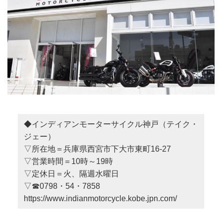
◆インディアンモーターサイクル神戸（テイク・
ジェー）
▽所在地＝兵庫県西宮市下大市東町16-27
▽営業時間＝10時～19時
▽定休日＝火、隔週水曜日
▽☎0798・54・7858
https://www.indianmotorcycle.kobe.jpn.com/