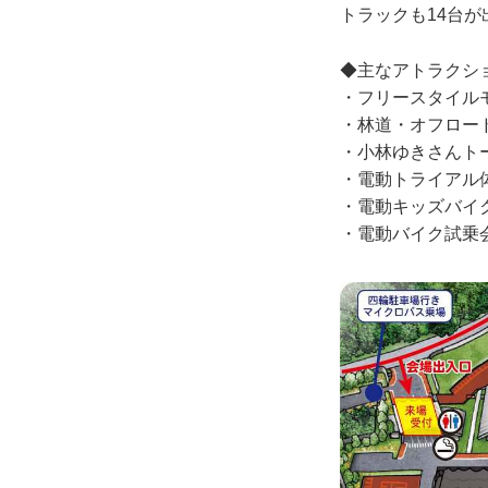
トラックも14台が
◆主なアトラクシ
・フリースタイルモトク
・林道・オフロー
・小林ゆきさんトーク
・電動トライアル体験
・電動キッズバイク体
・電動バイク試乗会 9