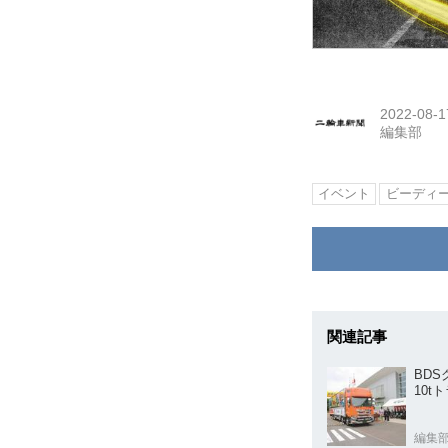
2022-08-1
編集部
イベント
ビーディ
関連記事
BD
10
編集