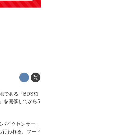
地である「BDS柏
」を開催してから5
Sバイクセンサー」
も行われる。フード