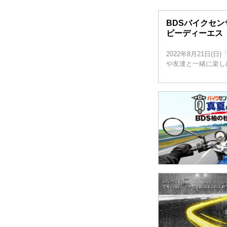
BDSバイクセ
ビーディーエス
2022年8月21日
や友達と一緒に楽し