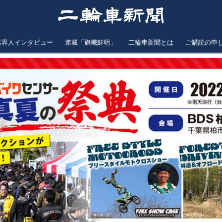
業界人インタビュー
連載「旗幟鮮明」
二輪車新聞とは
ご購読の申