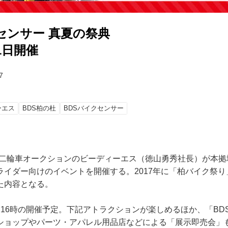
センサー 真夏の祭典
21日開催
7
ーエス
BDS柏の杜
BDSバイクセンサー
)、二輪車オークションのビーディーエス（徳山勇秀社長）が本拠
ライダー向けのイベントを開催する。2017年に「柏バイク祭り
た内容となる。
～16時の開催予定。下記アトラクションが楽しめるほか、「BD
ショップやパーツ・アパレル用品店などによる「展示即売会」