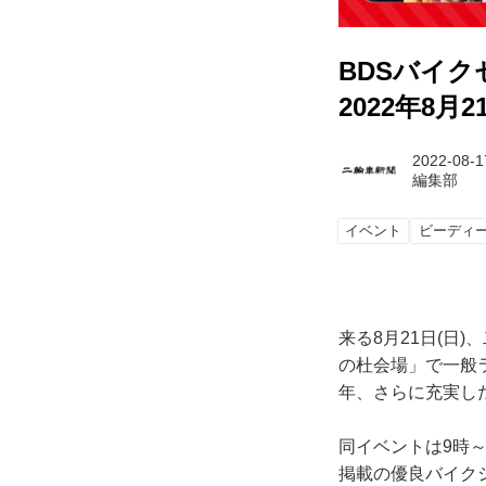
BDSバイク
2022年8月
2022-08-1
編集部
イベント
ビーディ
来る8月21日(日
の杜会場」で一般
年、さらに充実し
同イベントは9時
掲載の優良バイク