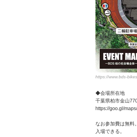
https://www.bds-bikes
◆会場所在地
千葉県柏市金山77
https://goo.gl/m
なお参加費は無料
入場できる。