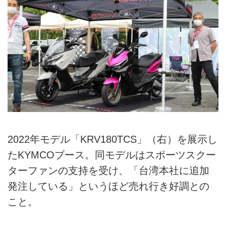
2022年モデル「KRV180TCS」（右）を展示し
たKYMCOブース。同モデルはスポーツスクー
ターファンの支持を受け、「台湾本社に追加
発注している」というほど売れ行き好調との
こと。