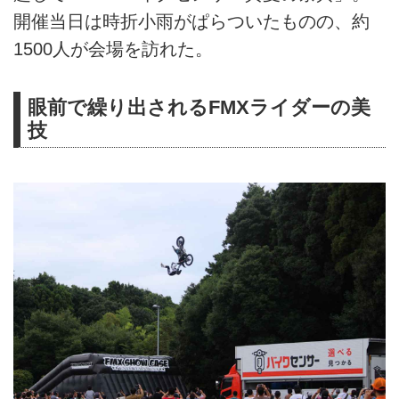
開催当日は時折小雨がぱらついたものの、約
1500人が会場を訪れた。
眼前で繰り出されるFMXライダーの美
技