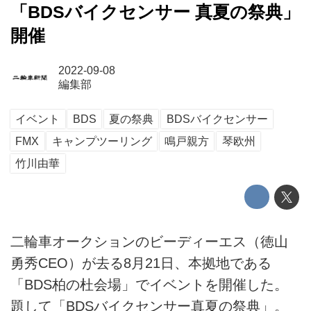
「BDSバイクセンサー 真夏の祭典」
開催
2022-09-08
編集部
イベント
BDS
夏の祭典
BDSバイクセンサー
FMX
キャンプツーリング
鳴戸親方
琴欧州
竹川由華
二輪車オークションのビーディーエス（徳山
勇秀CEO）が去る8月21日、本拠地である
「BDS柏の杜会場」でイベントを開催した。
題して「BDSバイクセンサー真夏の祭典」。