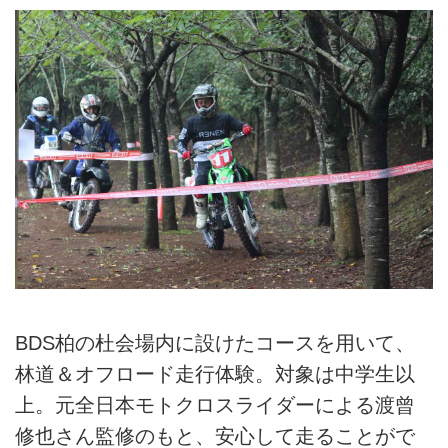
BDS柏の杜会場内に設けたコースを用いて、
林道＆オフロード走行体験。対象は中学生以
上。元全日本モトクロスライダーによる渡曾
修也さん監修のもと、安心して走ることがで