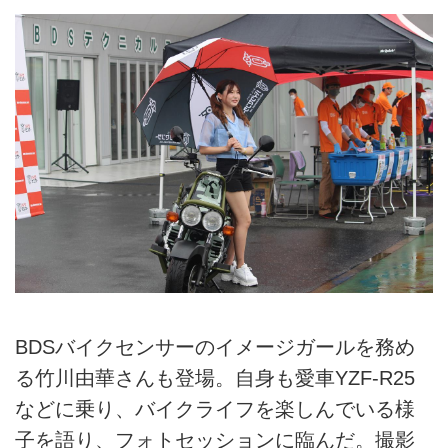
BDSバイクセンサーのイメージガールを務め
る竹川由華さんも登場。自身も愛車YZF-R25
などに乗り、バイクライフを楽しんでいる様
子を語り、フォトセッションに臨んだ。撮影