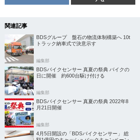
関連記事
BDSグループ 盤石の物流体制構築へ 10t
トラック納車式で決意示す
編集部
BDSバイクセンサー 真夏の祭典 バイクの
日に開催 約600台駆け付ける
編集部
BDSバイクセンサー 真夏の祭典 2022年8
月21日開催
編集部
4月5日開設の「BDSバイクセンサー」 総
額1億円のキャッシュバックキャンペーン