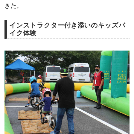
きた。
インストラクター付き添いのキッズバ
イク体験