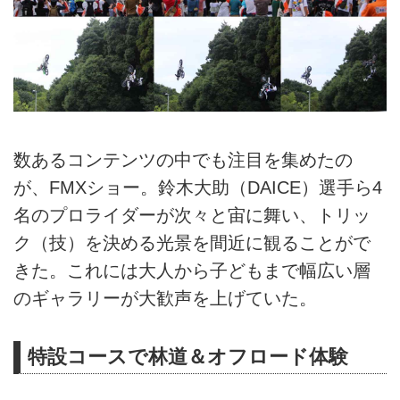
数あるコンテンツの中でも注目を集めたの
が、FMXショー。鈴木大助（DAICE）選手ら4
名のプロライダーが次々と宙に舞い、トリッ
ク（技）を決める光景を間近に観ることがで
きた。これには大人から子どもまで幅広い層
のギャラリーが大歓声を上げていた。
特設コースで林道＆オフロード体験