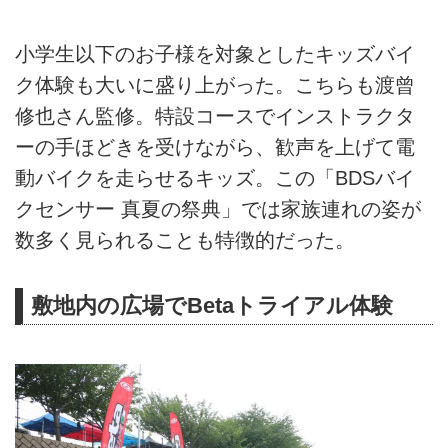
小学生以下のお子様を対象としたキッズバイ
ク体験も大いに盛り上がった。こちらも渡曾
修也さん監修。特設コースでインストラクタ
ーの手ほどきを受けながら、歓声を上げて電
動バイクを走らせるキッズ。この「BDSバイ
クセンサー 真夏の祭典」では家族連れの姿が
数多く見られることも特徴的だった。
敷地内の広場でBetaトライアル体験