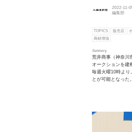
2022-11-0
編集部
TOPICS
販売店
商材増強
荒井商事（神奈川
オークションを建
毎週火曜10時よ
とが可能となった