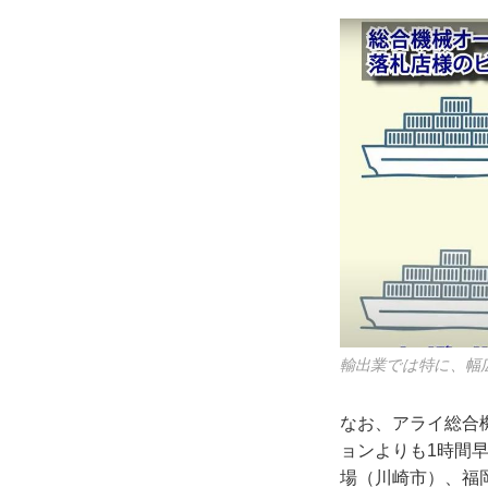
輸出業では特に、幅
なお、アライ総合
ョンよりも1時間
場（川崎市）、福