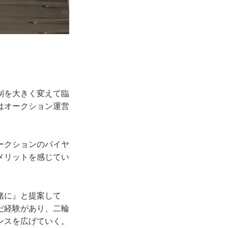
制を大きく変えて臨
はオークション運営
ークションのバイヤ
メリットを感じてい
緒に』と提案して
だ経験があり、二輪
ンスを広げていく。