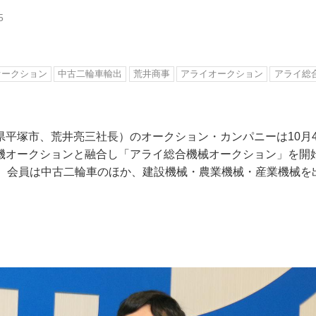
5
オークション
中古二輪車輸出
荒井商事
アライオークション
アライ総
県平塚市、荒井亮三社長）のオークション・カンパニーは10月
機オークションと融合し「アライ総合機械オークション」を開
り。会員は中古二輪車のほか、建設機械・農業機械・産業機械を
。