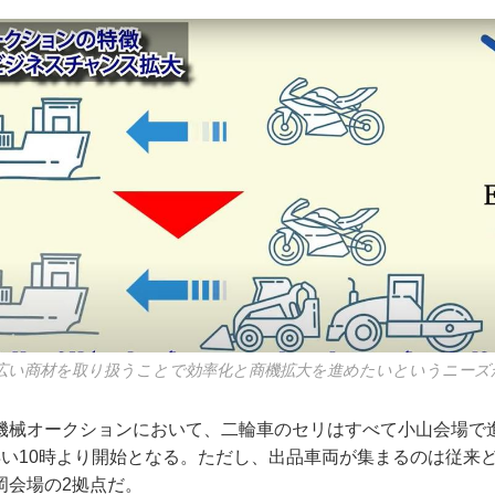
広い商材を取り扱うことで効率化と商機拡大を進めたいというニーズ
機械オークションにおいて、二輪車のセリはすべて小山会場で
早い10時より開始となる。ただし、出品車両が集まるのは従来
岡会場の2拠点だ。