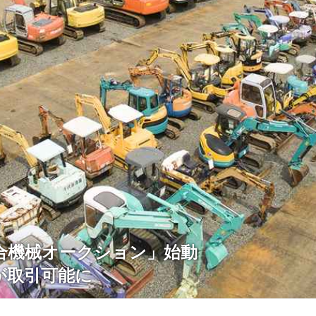
合機械オークション」始動
が取引可能に