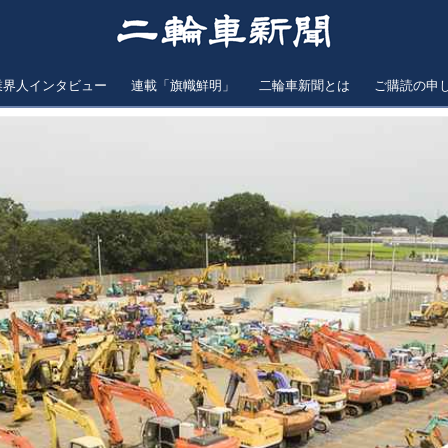
業界人インタビュー
連載「旗幟鮮明」
二輪車新聞とは
ご購読の申