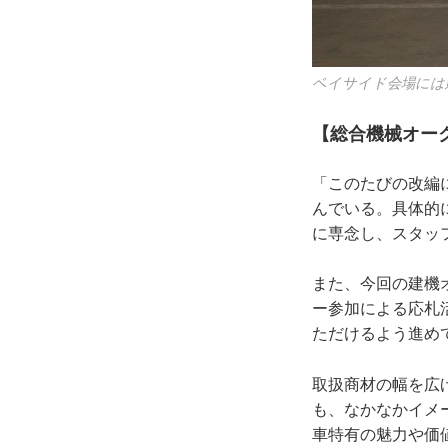
ベイサイド会場には
【総合機械オー
「このたびの改編
んでいる。具体的
に専念し、スタッ
また、今回の建機
ー参加による応札
ただけるよう進め
取扱商材の幅を広
も、なかなかイメ
車特有の魅力や価