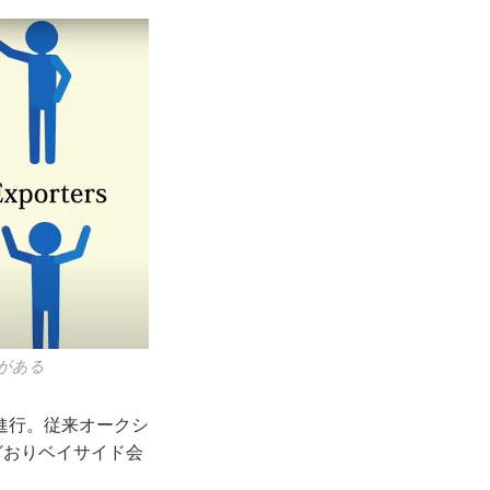
がある
進行。従来オークシ
どおりベイサイド会