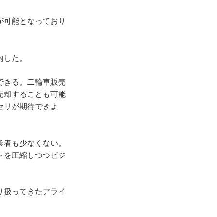
が可能となっており
内した。
できる。二輪車販売
売却することも可能
セリが期待できよ
業者も少なくない。
トを圧縮しつつビジ
り扱ってきたアライ