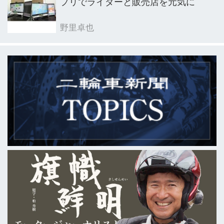
プリでライダーと販売店を元気に
野里卓也