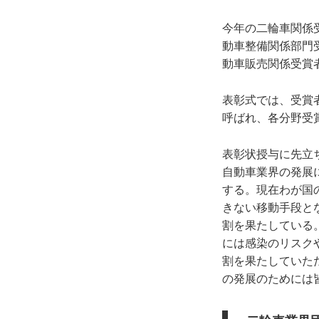
今年の二輪車関係
動車整備関係部門
動車販売関係受賞
表彰式では、受賞
呼ばれ、各分野受
表彰状授与に先立
自動車業界の発展
する。現在わが国
きない移動手段と
割を果たしている
には感染のリスク
割を果たしていた
の発展のためには