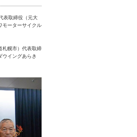
代表取締役（元大
ワモーターサイクル
道札幌市）代表取締
ダウイングあらき