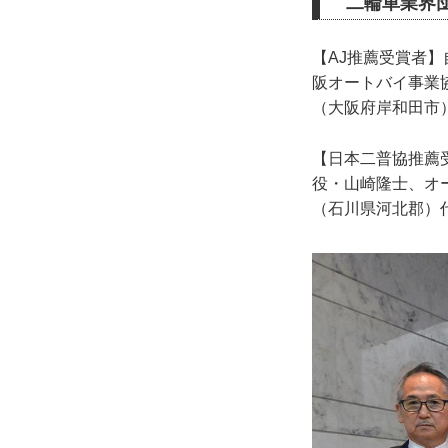
二輪車業界団
【AJ推薦受賞者
阪オートバイ事業
（大阪府岸和田市
【日本二普協推薦
役・山崎隆士、オ
（石川県河北郡）