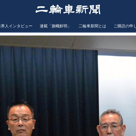
業界人インタビュー
連載「旗幟鮮明」
二輪車新聞とは
ご購読の申