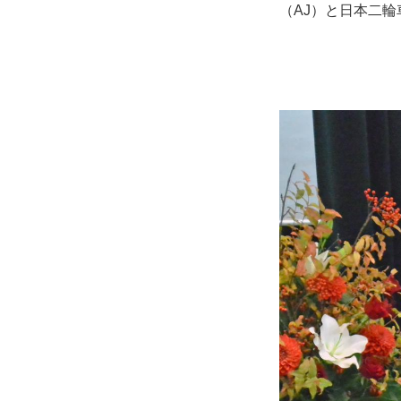
（AJ）と日本二