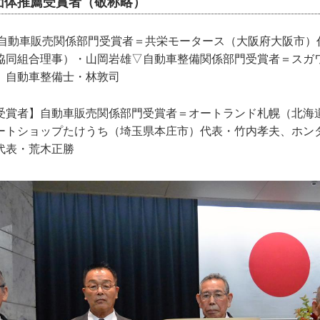
体推薦受賞者（敬称略）
】自動車販売関係部門受賞者＝共栄モータース（大阪府大阪市）
協同組合理事）・山岡岩雄▽自動車整備関係部門受賞者＝スガ
）自動車整備士・林敦司
受賞者】自動車販売関係部門受賞者＝オートランド札幌（北海
ートショップたけうち（埼玉県本庄市）代表・竹内孝夫、ホン
代表・荒木正勝