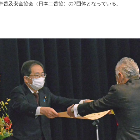
輪車普及安全協会（日本二普協）の2団体となっている。