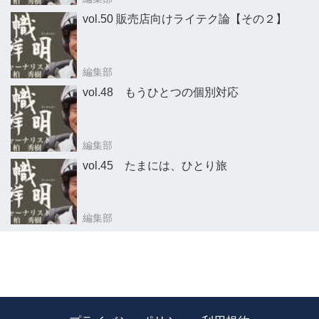
vol.50 販売店向けライテク論【その２】
編集部
vol.48 もうひとつの個別対応
編集部
vol.45 たまには、ひとり旅
編集部