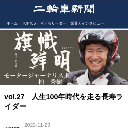
ホーム
TOPICS
考えるリーダー
業界人インタビュー
vol.27 人生100年時代を走る長寿ラ
イダー
2022-11-29