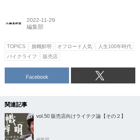
2022-11-29
編集部
TOPICS
旗幟鮮明
オフロード人気
人生100年時代
バイクライフ
販売店
Facebook
関連記事
vol.50 販売店向けライテク論【その２】
編集部