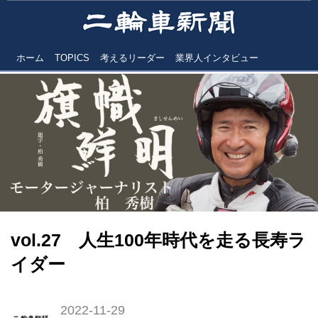
ホーム
TOPICS
考えるリーダー
業界人インタビュー
vol.27 人生100年時代を走る長寿ラ
イダー
2022-11-29