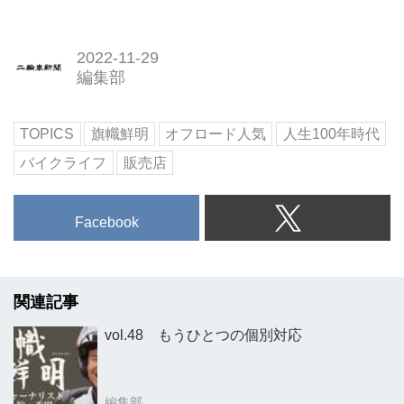
2022-11-29
編集部
TOPICS
旗幟鮮明
オフロード人気
人生100年時代
バイクライフ
販売店
Facebook
関連記事
vol.48 もうひとつの個別対応
編集部