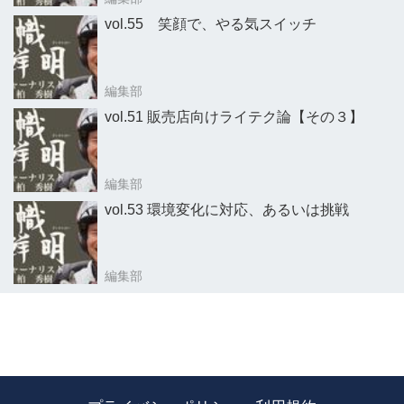
vol.55 笑顔で、やる気スイッチ
編集部
vol.51 販売店向けライテク論【その３】
編集部
vol.53 環境変化に対応、あるいは挑戦
編集部