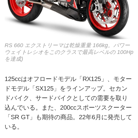
RS 660 エクストリーマは乾燥重量 166kg。パワー
ウェイトレシオをこのクラスで最高レベルの 100Hp
を達成)
125ccはオフロードモデル「RX125」、モター
ドモデル「SX125」をラインアップ。セカン
ドバイク、サードバイクとしての需要を取り
込んでいる。また、200ccスポーツスクーター
「SR GT」も期待の商品。22年6月に発売して
いる。