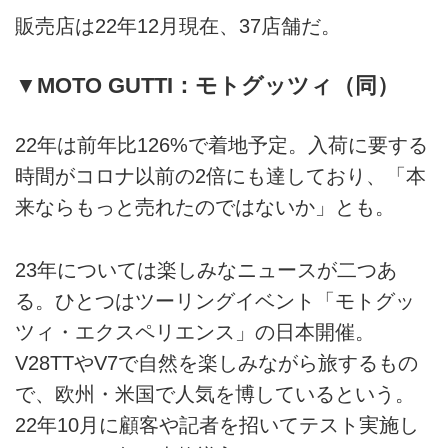
販売店は22年12月現在、37店舗だ。
▼MOTO GUTTI：モトグッツィ（同）
22年は前年比126%で着地予定。入荷に要する
時間がコロナ以前の2倍にも達しており、「本
来ならもっと売れたのではないか」とも。
23年については楽しみなニュースが二つあ
る。ひとつはツーリングイベント「モトグッ
ツィ・エクスペリエンス」の日本開催。
V28TTやV7で自然を楽しみながら旅するもの
で、欧州・米国で人気を博しているという。
22年10月に顧客や記者を招いてテスト実施し