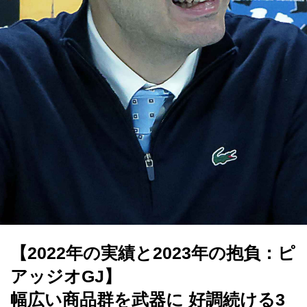
【2022年の実績と2023年の抱負：ピ
アッジオGJ】
幅広い商品群を武器に 好調続ける3