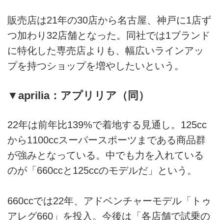
販売店は21年の30店から名古屋、神戸に1店ず
つ加わり32店舗となった。同社では1ブランド
に特化した専売店よりも、幅広いラインアッ
プを持つショップを増やしたいという。
▼aprilia：アプリリア（同）
22年は前年比139%で着地する見通し。125cc
から1100ccスーパースポーツまである商品群
が強みとなっている。中でも力を入れている
のが「660ccと125ccのモデルだ」という。
660ccでは22年、アドベンチャーモデル「トゥ
アレグ660」を投入。今後は「各店舗で試乗の