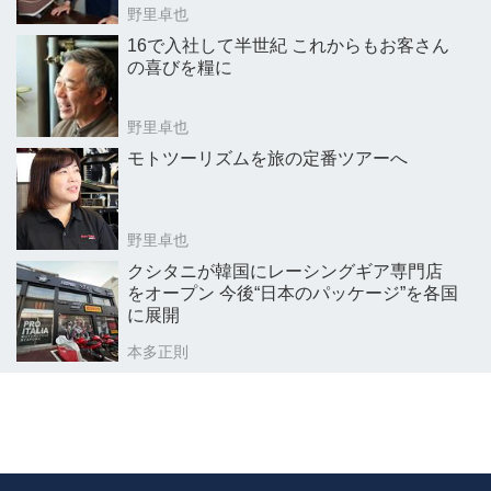
野里卓也
16で入社して半世紀 これからもお客さん
の喜びを糧に
野里卓也
モトツーリズムを旅の定番ツアーへ
野里卓也
クシタニが韓国にレーシングギア専門店
をオープン 今後“日本のパッケージ”を各国
に展開
本多正則