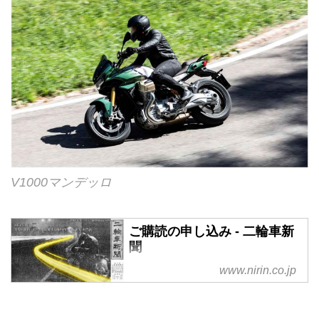
V1000マンデッロ
ご購読の申し込み - 二輪車新
聞
www.nirin.co.jp