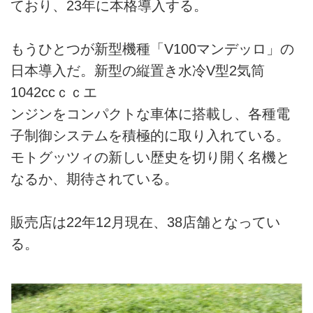
ており、23年に本格導入する。
もうひとつが新型機種「V100マンデッロ」の
日本導入だ。新型の縦置き水冷V型2気筒
1042ccｃｃエ
ンジンをコンパクトな車体に搭載し、各種電
子制御システムを積極的に取り入れている。
モトグッツィの新しい歴史を切り開く名機と
なるか、期待されている。
販売店は22年12月現在、38店舗となってい
る。