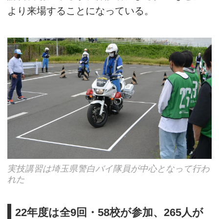
より来場することになっている。
実技講習は埼玉県警白バイ隊員が中心となって行わ
れた
22年度は全9回・58校が参加、265人が