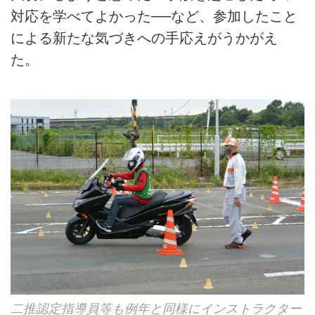
対応を学べてよかった──など、参加したこと
による新たな気づきへの手応えがうかがえ
た。
二推認定指導員等も例年と同様にインストラクター