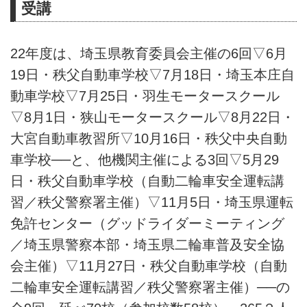
受講
22年度は、埼玉県教育委員会主催の6回▽6月
19日・秩父自動車学校▽7月18日・埼玉本庄自
動車学校▽7月25日・羽生モータースクール
▽8月1日・狭山モータースクール▽8月22日・
大宮自動車教習所▽10月16日・秩父中央自動
車学校──と、他機関主催による3回▽5月29
日・秩父自動車学校（自動二輪車安全運転講
習／秩父警察署主催）▽11月5日・埼玉県運転
免許センター（グッドライダーミーティング
／埼玉県警察本部・埼玉県二輪車普及安全協
会主催）▽11月27日・秩父自動車学校（自動
二輪車安全運転講習／秩父警察署主催）──の