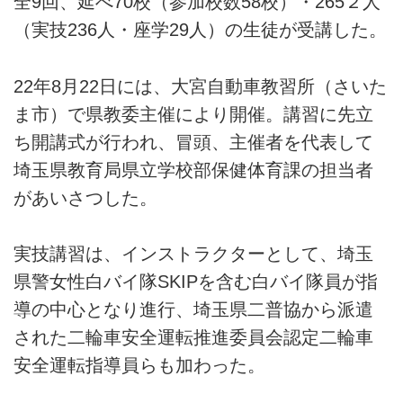
全9回、延べ70校（参加校数58校）・265２人
（実技236人・座学29人）の生徒が受講した。
22年8月22日には、大宮自動車教習所（さいた
ま市）で県教委主催により開催。講習に先立
ち開講式が行われ、冒頭、主催者を代表して
埼玉県教育局県立学校部保健体育課の担当者
があいさつした。
実技講習は、インストラクターとして、埼玉
県警女性白バイ隊SKIPを含む白バイ隊員が指
導の中心となり進行、埼玉県二普協から派遣
された二輪車安全運転推進委員会認定二輪車
安全運転指導員らも加わった。