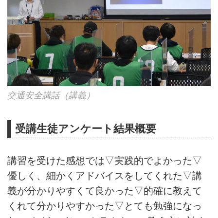
交通安全講話（講義）
受講生徒アンケート結果概要
講習を受けた感想では▽実践的でよかった▽
優しく、細かくアドバイスをしてくれた▽講
義が分かりやすくて良かった▽的確に教えて
くれて分かりやすかった▽とても勉強になっ