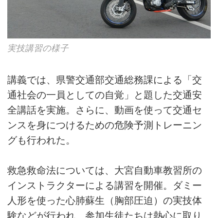
実技講習の様子
講義では、県警交通部交通総務課による「交
通社会の一員としての自覚」と題した交通安
全講話を実施。さらに、動画を使って交通セ
ンスを身につけるための危険予測トレーニン
グも行われた。
救急救命法については、大宮自動車教習所の
インストラクターによる講習を開催。ダミー
人形を使った心肺蘇生（胸部圧迫）の実技体
験などが行われ、参加生徒たちは熱心に取り