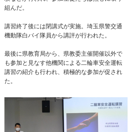
組んだ。
講習終了後には閉講式が実施。埼玉県警交通
機動隊白バイ隊員から講評が行われた。
最後に県教育局から、県教委主催開催以外で
も参加と見なす他機関による二輪車安全運転
講習の紹介も行われ、積極的な参加が促され
た。