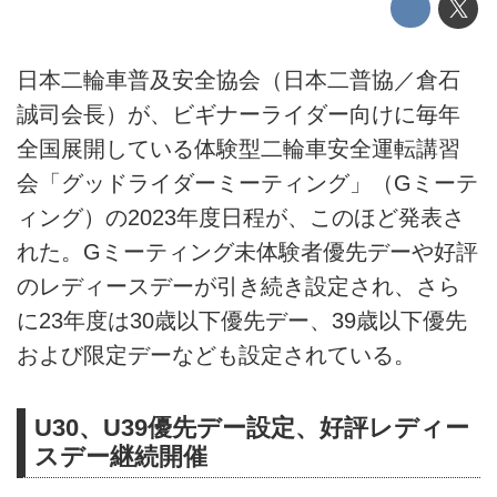
日本二輪車普及安全協会（日本二普協／倉石
誠司会長）が、ビギナーライダー向けに毎年
全国展開している体験型二輪車安全運転講習
会「グッドライダーミーティング」（Gミーテ
ィング）の2023年度日程が、このほど発表さ
れた。Gミーティング未体験者優先デーや好評
のレディースデーが引き続き設定され、さら
に23年度は30歳以下優先デー、39歳以下優先
および限定デーなども設定されている。
U30、U39優先デー設定、好評レディー
スデー継続開催