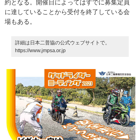
約となる。開催日によってはすでに募集定員
に達していることから受付を終了している会
場もある。
詳細は日本二普協の公式ウェブサイトで。
https://www.jmpsa.or.jp