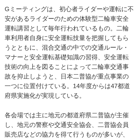
Gミーティングは、初心者ライダーや運転に不
安があるライダーのための体験型二輪車安全
運転講習として毎年行われているもの。二輪
車利用者自身に安全運転技量を把握してもら
うとともに、混合交通の中での交通ルール・
マナーと安全運転基礎知識の習得、安全運転
技術の向上を図ることによって二輪車交通事
故を抑止しようと、日本二普協が重点事業の
一つに位置付けている。14年度からは47都道
府県実施化が実現している。
各会場では主に地元の都道府県二普協が主催
し、地元の警察や交通安全協会、二普協会員
販売店などの協力を得て行うものが多いが、