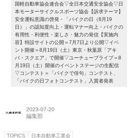
国軽自動車協会連合会▽全日本交通安全協会▽日
本モーターサイクルスポーツ協会【訴求テーマ】
安全運転意識の啓発・「バイクの日（8月19
日）」の認知度向上・運転マナー向上・バイクの
有用性・利便性・楽しさ・魅力の発信【実施内
容】特設サイトの公開＝7月7日より公開▽イベ
ント開催＝8月19日（土）東京・秋葉原「アキ
バ・スクエア」で開催▽ユーチューブライブ＝8
月19日（土）開催のイベントステージの生配信
▽コンテスト＝「バイクで俳句」コンテスト、
「バイクの日フォトコンテスト」入賞者発表
2023-07-20
編集部
TOPICS
日本自動車工業会