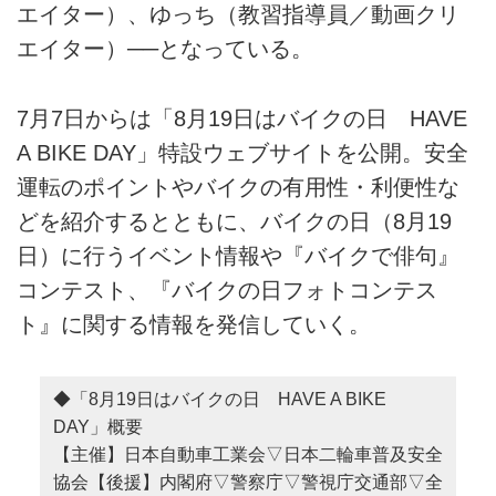
エイター）、ゆっち（教習指導員／動画クリ
エイター）──となっている。
7月7日からは「8月19日はバイクの日 HAVE
A BIKE DAY」特設ウェブサイトを公開。安全
運転のポイントやバイクの有用性・利便性な
どを紹介するとともに、バイクの日（8月19
日）に行うイベント情報や『バイクで俳句』
コンテスト、『バイクの日フォトコンテス
ト』に関する情報を発信していく。
◆「8月19日はバイクの日 HAVE A BIKE
DAY」概要
【主催】日本自動車工業会▽日本二輪車普及安全
協会【後援】内閣府▽警察庁▽警視庁交通部▽全