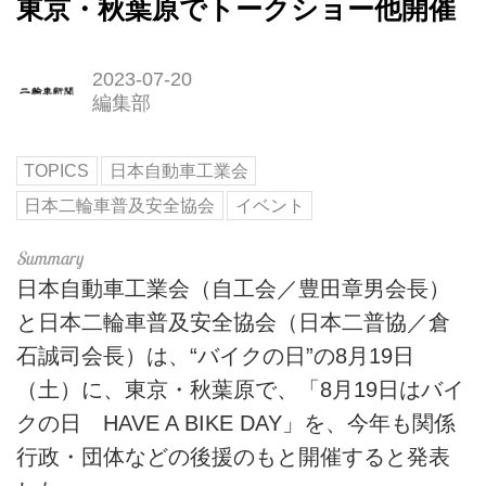
東京・秋葉原でトークショー他開催
2023-07-20
編集部
TOPICS
日本自動車工業会
日本二輪車普及安全協会
イベント
日本自動車工業会（自工会／豊田章男会長）
と日本二輪車普及安全協会（日本二普協／倉
石誠司会長）は、“バイクの日”の8月19日
（土）に、東京・秋葉原で、「8月19日はバイ
クの日 HAVE A BIKE DAY」を、今年も関係
行政・団体などの後援のもと開催すると発表