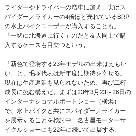
ライダーやドライバーの増車に加え、実はス
パイダー／ライカーの4倍ほど売れているBRP
の水上バイクユーザーが購入することも。
「一緒に北海道に行く」のだと友人同士で購
入するケースも目立つという。
「新色で登場する23年モデルの出来ばえもい
い」と、毛塚代表は新年度に期待を寄せる。
現在は生産遅延も見られないため、再び二桁
成長に挑む構えだ。まずは23年3月23～26日の
インターナショナルボートショー（横浜）
で、水上バイクと共にスパイダー／ライカー
を展示することを検討中。名古屋モーターサ
イクルショーにも22年に続いて出展する。