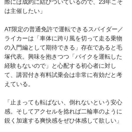
際には成約に結びついているので、23年こそ
は主催したい」
AT限定の普通免許で運転できるスパイダー／
ライカーは「車体に跨り風を切って走る乗物
の入門編として期待できる」存在であると毛
塚代表。興味を抱きつつ「バイクを運転した
経験もないので」と心配する初心者に対し
て、講習付き有料試乗会は非常に有効だと考
えている。
「止まっても転ばない、倒れないという安心
感。そしてアクセルを捻れば二輪車のように
鋭く加速する爽快感をぜひ体感して欲しい」