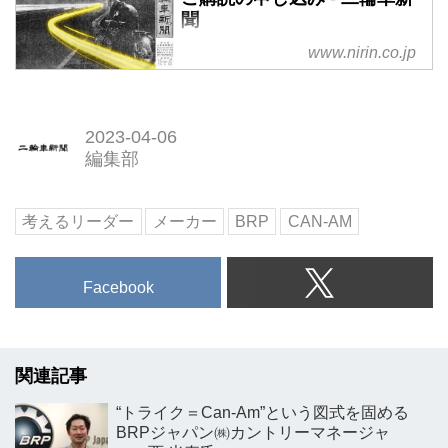
聞
www.nirin.co.jp
2023-04-06
編集部
考えるリーダー
メーカー
BRP
CAN-AM
Facebook
関連記事
“トライク＝Can-Am”という図式を固める
BRPジャパン㈱カントリーマネージャ