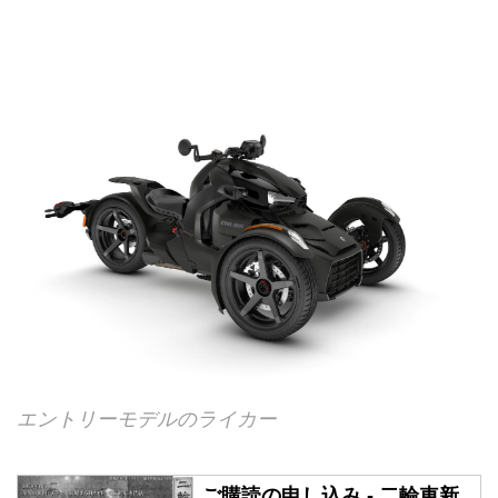
エントリーモデルのライカー
ご購読の申し込み - 二輪車新