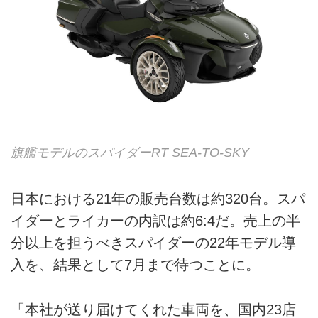
旗艦モデルのスパイダーRT SEA-TO-SKY
日本における21年の販売台数は約320台。スパ
イダーとライカーの内訳は約6:4だ。売上の半
分以上を担うべきスパイダーの22年モデル導
入を、結果として7月まで待つことに。
「本社が送り届けてくれた車両を、国内23店