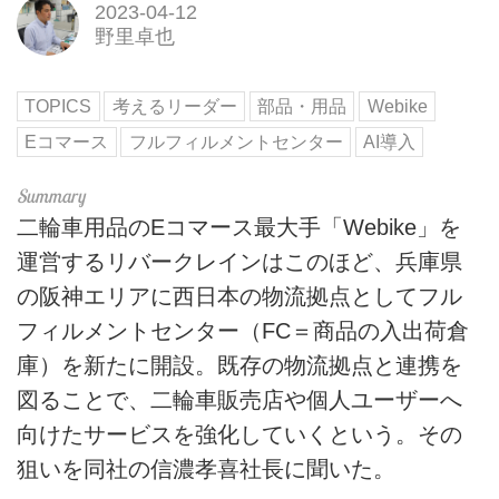
2023-04-12
野里卓也
TOPICS
考えるリーダー
部品・用品
Webike
Eコマース
フルフィルメントセンター
AI導入
二輪車用品のEコマース最大手「Webike」を
運営するリバークレインはこのほど、兵庫県
の阪神エリアに西日本の物流拠点としてフル
フィルメントセンター（FC＝商品の入出荷倉
庫）を新たに開設。既存の物流拠点と連携を
図ることで、二輪車販売店や個人ユーザーへ
向けたサービスを強化していくという。その
狙いを同社の信濃孝喜社長に聞いた。