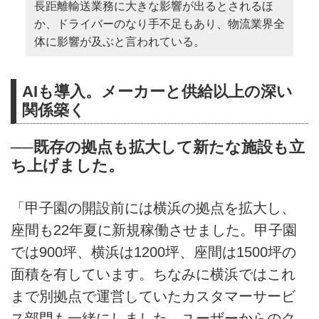
長距離輸送業務に大きな影響が出るとされるほ
か、ドライバーのなり手不足もあり、物流業界全
体に影響が及ぶと言われている。
AIも導入。メーカーと供給以上の深い
関係築く
──既存の拠点も拡大して新たな施設も立
ち上げました。
「甲子園の開設前には横浜の拠点を拡大し、
座間も22年夏に新規稼働させました。甲子園
では900坪、横浜は1200坪、座間は1500坪の
面積を有しています。ちなみに横浜ではこれ
まで別拠点で運営していたカスタマーサービ
ス部門も一緒にしました。ユーザーからのク