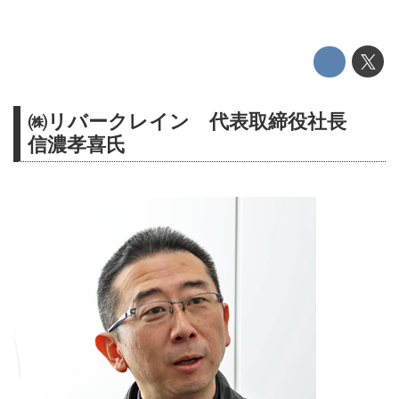
㈱リバークレイン 代表取締役社長
信濃孝喜氏