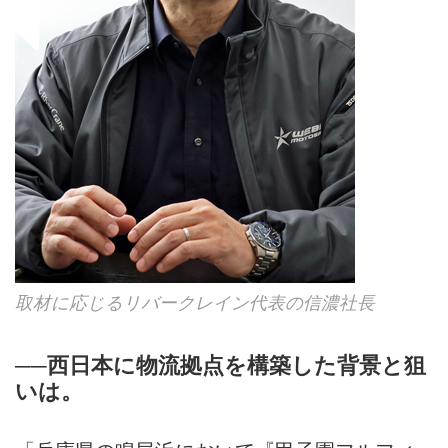
取材に応じるリバークレイン代表の信濃社長
──西日本に物流拠点を構築した背景と狙
いは。