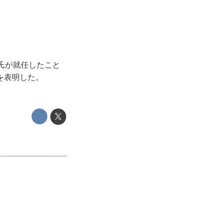
氏が就任したこと
を表明した。