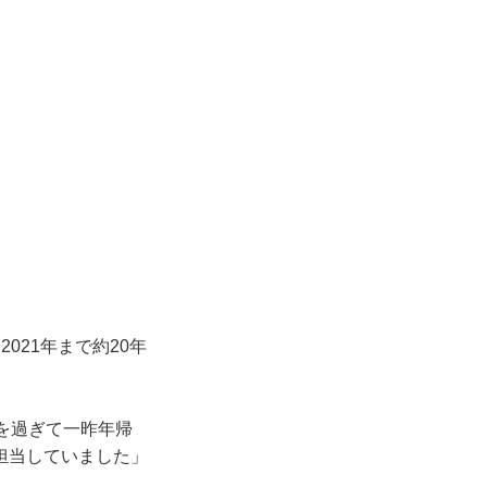
021年まで約20年
を過ぎて一昨年帰
担当していました」