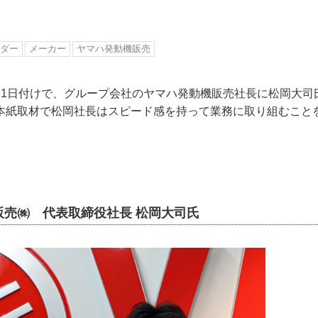
ダー
メーカー
ヤマハ発動機販売
月1日付けで、グループ会社のヤマハ発動機販売社長に松岡大司
本紙取材で松岡社長はスピード感を持って業務に取り組むこと
販売㈱ 代表取締役社長 松岡大司氏