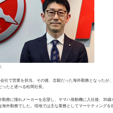
氏
会社で営業を担当。その後、念願だった海外勤務となったが、2
だったと述べる松岡社長。
外勤務に憧れメーカーを志望し、ヤマハ発動機に入社後、30歳
は海外勤務でした。現地では主な業務としてマーケティングを