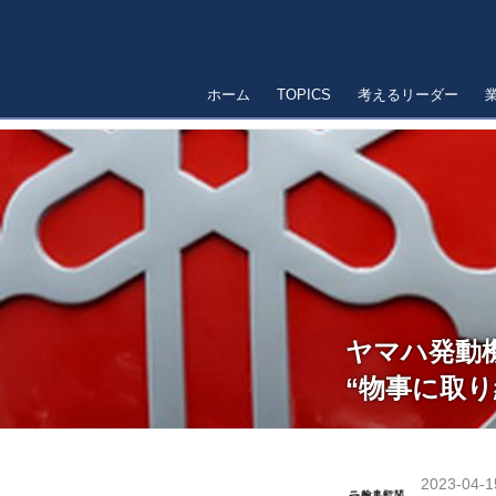
ホーム
TOPICS
考えるリーダー
ヤマハ発動
“物事に取り
2023-04-1