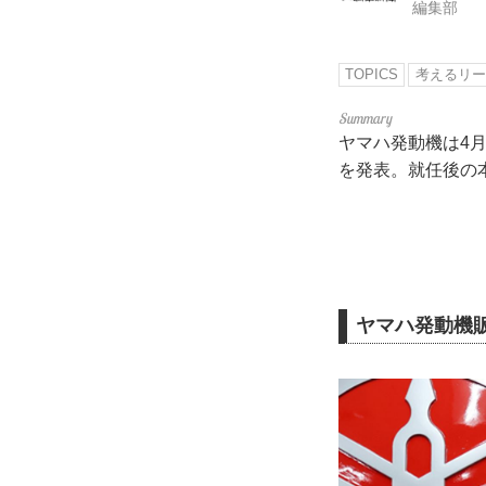
編集部
TOPICS
考えるリー
ヤマハ発動機は4
を発表。就任後の
ヤマハ発動機