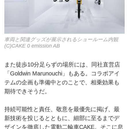
車両と関連グッズが展示されるショールーム内観
(C)CAKE 0 emission AB
また徒歩10分足らずの場所には、同社直営店
「Goldwin Marunouchi」もある。コラボアイ
テムの企画も準備中とのことで、相乗効果も
期待できそうだ。
持続可能性と責任、敬意を最優先に掲げ、最
新技術を投じるとともに、細部に至るまでデ
ザインを徹底した電動二輪車CAKE。そこに息