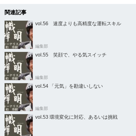
関連記事
vol.56 速度よりも高精度な運転スキル
編集部
vol.55 笑顔で、やる気スイッチ
編集部
vol.54 「元気」を勘違いしない
編集部
vol.53 環境変化に対応、あるいは挑戦