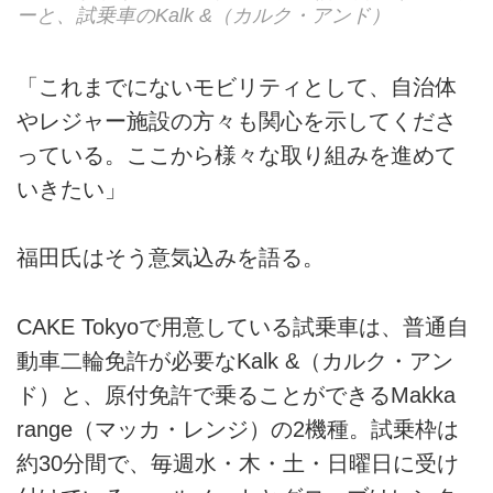
ーと、試乗車のKalk &（カルク・アンド）
「これまでにないモビリティとして、自治体
やレジャー施設の方々も関心を示してくださ
っている。ここから様々な取り組みを進めて
いきたい」
福田氏はそう意気込みを語る。
CAKE Tokyoで用意している試乗車は、普通自
動車二輪免許が必要なKalk &（カルク・アン
ド）と、原付免許で乗ることができるMakka
range（マッカ・レンジ）の2機種。試乗枠は
約30分間で、毎週水・木・土・日曜日に受け