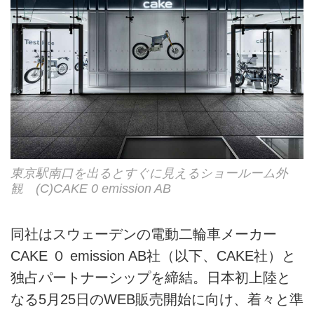
東京駅南口を出るとすぐに見えるショールーム外
観 (C)CAKE 0 emission AB
同社はスウェーデンの電動二輪車メーカー
CAKE ０ emission AB社（以下、CAKE社）と
独占パートナーシップを締結。日本初上陸と
なる5月25日のWEB販売開始に向け、着々と準