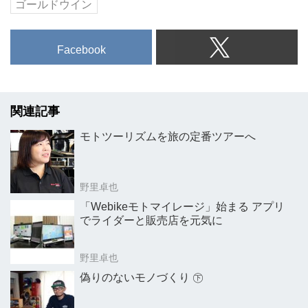
ゴールドウイン
Facebook
関連記事
モトツーリズムを旅の定番ツアーへ
野里卓也
「Webikeモトマイレージ」始まる アプリ
でライダーと販売店を元気に
野里卓也
偽りのないモノづくり ㊦