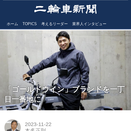
ホーム
TOPICS
考えるリーダー
業界人インタビュー
「ゴールドウイン」ブランドを一丁
目一番地に
2023-11-22
本多正則