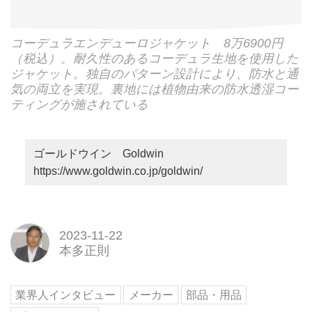
コーデュラエンデューロジャケット 8万6900円
（税込）。耐久性のあるコーデュラ生地を使用した
ジャケット。独自のパターン設計により、防水と通
気の両立を実現。裏地には植物由来の防水透湿コー
ティングが施されている
ゴールドウイン Goldwin
https://www.goldwin.co.jp/goldwin/
2023-11-22
本多正則
業界人インタビュー
メーカー
部品・用品