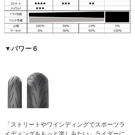
▼パワー６
「ストリートやワインディングでスポーツラ
イディングをもっと楽しみたい」ライダーに