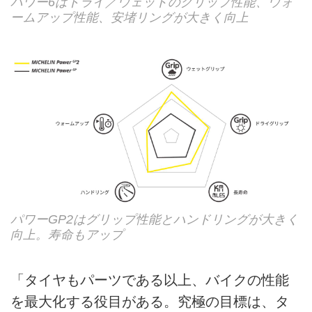
パワー6はドライ／ウェットのグリップ性能、ウォ
ームアップ性能、安堵リングが大きく向上
パワーGP2はグリップ性能とハンドリングが大きく
向上。寿命もアップ
「タイヤもパーツである以上、バイクの性能
を最大化する役目がある。究極の目標は、タ