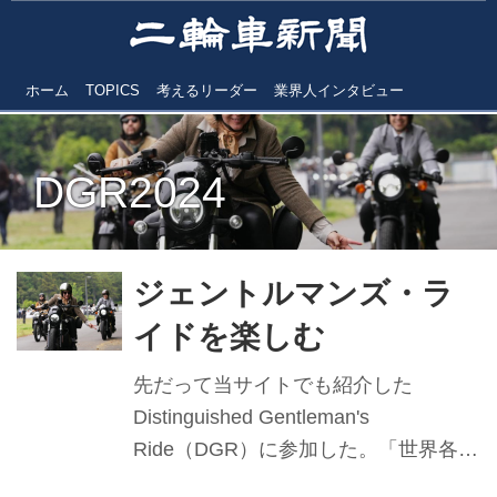
ホーム
TOPICS
考えるリーダー
業界人インタビュー
DGR2024
ジェントルマンズ・ラ
イドを楽しむ
先だって当サイトでも紹介した
Distinguished Gentleman's
Ride（DGR）に参加した。「世界各地
でライダーたちが粋なスタイルでクラ