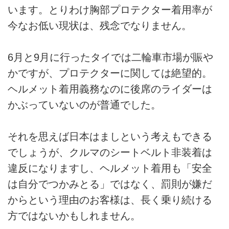
います。とりわけ胸部プロテクター着用率が
今なお低い現状は、残念でなりません。
6月と9月に行ったタイでは二輪車市場が賑や
かですが、プロテクターに関しては絶望的。
ヘルメット着用義務なのに後席のライダーは
かぶっていないのが普通でした。
それを思えば日本はましという考えもできる
でしょうが、クルマのシートベルト非装着は
違反になりますし、ヘルメット着用も「安全
は自分でつかみとる」ではなく、罰則が嫌だ
からという理由のお客様は、長く乗り続ける
方ではないかもしれません。