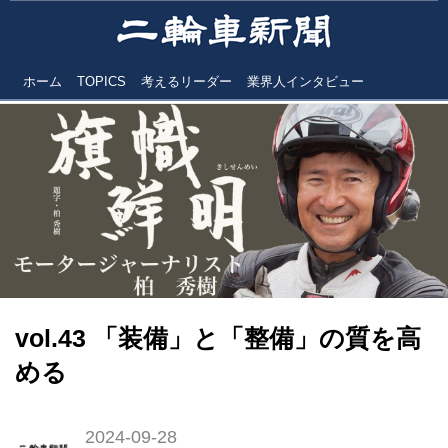
ホーム
TOPICS
考えるリーダー
業界人インタビュー
vol.43 「装備」と「整備」の質を高
める
2024-09-28