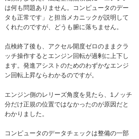
は何も問題ありません。コンピュータのデー
タも正常です」と担当メカニックが説明して
くれたのですが、どうも腑に落ちません。
点検終了後も、アクセル開度ゼロのままクラ
ッチ操作するとエンジン回転が過剰に上下し
ます。発進アシストのためのわずかなエンジ
ン回転上昇ならわかるのですが。
エンジン側のレリーズ角度を見たら、1ノッチ
分だけ正規の位置ではなかったのが原因だと
わかりました。
コンピュータのデータチェックは整備の一部