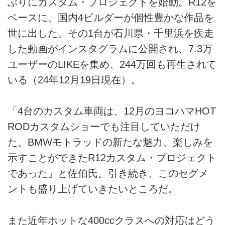
ぶりにカスタム・プロジェクトを始動。R12を
ベースに、国内4ビルダーが個性豊かな作品を
世に出した。その1台が石川県・千里浜を疾走
した動画がインスタグラムに公開され、7.3万
ユーザーのLIKEを集め、244万回も再生されて
いる（24年12月19日現在）。
「4台のカスタム車両は、12月のヨコハマHOT
RODカスタムショーでも注目していただけ
た。BMWモトラッドの新たな魅力、楽しみを
示すことができたR12カスタム・プロジェクト
であった」と佐伯氏。引き続き、このセグメ
ントも盛り上げていきたいところだ。
また近年ホットな400ccクラスへの対応はどう