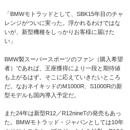
「BMWモトラッドとして、SBK15年目のチャ
レンジがついに実った。浮かれるわけではな
いが、新型機種をしっかりお客様に届けた
い」
BMW製スーパースポーツのファン（購入希望
者）であれば、王座獲得により一段と期待値
も上がるはず。そこに応えていきたいところ
だ。なおネイキッドのM1000R、S1000Rの新
型モデルも国内導入予定だ。
また24年は新型R12／R12nineTの発売もあっ
た。BMWモトラッド・ジャパンとしては10年