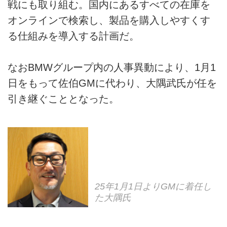
戦にも取り組む。国内にあるすべての在庫を
オンラインで検索し、製品を購入しやすくす
る仕組みを導入する計画だ。
なおBMWグループ内の人事異動により、1月1
日をもって佐伯GMに代わり、大隅武氏が任を
引き継ぐこととなった。
25年1月1日よりGMに着任し
た大隅氏