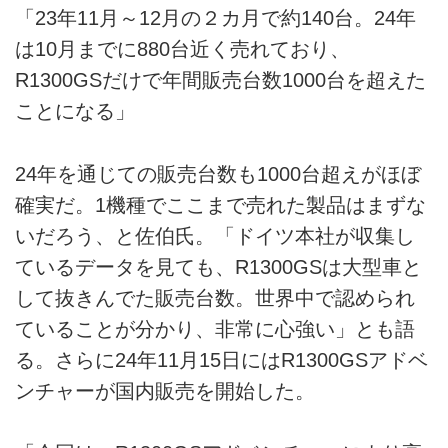
「23年11月～12月の２カ月で約140台。24年
は10月までに880台近く売れており、
R1300GSだけで年間販売台数1000台を超えた
ことになる」
24年を通じての販売台数も1000台超えがほぼ
確実だ。1機種でここまで売れた製品はまずな
いだろう、と佐伯氏。「ドイツ本社が収集し
ているデータを見ても、R1300GSは大型車と
して抜きんでた販売台数。世界中で認められ
ていることが分かり、非常に心強い」とも語
る。さらに24年11月15日にはR1300GSアドベ
ンチャーが国内販売を開始した。