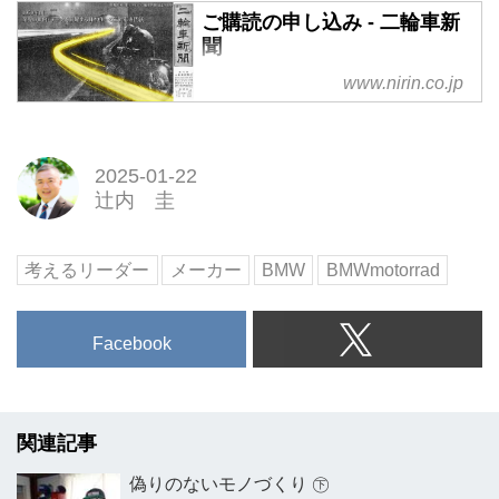
ご購読の申し込み - 二輪車新
聞
www.nirin.co.jp
2025-01-22
辻内 圭
考えるリーダー
メーカー
BMW
BMWmotorrad
Facebook
関連記事
偽りのないモノづくり ㊦