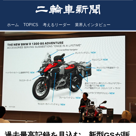
ホーム
TOPICS
考えるリーダー
業界人インタビュー
過去最高記録を見込む 新型GSが販