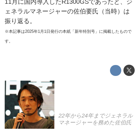
11月に国内導入したR1300GSであったと、ジ
ェネラルマネージャーの佐伯要氏（当時）は
振り返る。
※本記事は2025年1月1日発行の本紙「新年特別号」に掲載したもので
す。
22年から24年までジェネラル
マネージャーを務めた佐伯氏