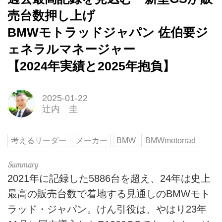
売台数押し上げ
BMWモトラッドジャパン 佐伯要ジ
ェネラルマネージャー
【2024年実績と2025年抱負】
2025-01-22
辻内 圭
考えるリーダー
メーカー
BMW
BMWmotorrad
2021年に記録した5886台を超え、24年は史上
最高の販売台数で着地する見通しのBMWモト
ラッド・ジャパン。けん引役は、やはり23年