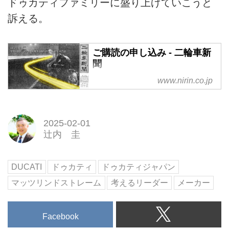
ドゥカティファミリーに盛り上げていこうと
訴える。
ご購読の申し込み - 二輪車新
聞
www.nirin.co.jp
2025-02-01
辻内 圭
DUCATI
ドゥカティ
ドゥカティジャパン
マッツリンドストレーム
考えるリーダー
メーカー
Facebook