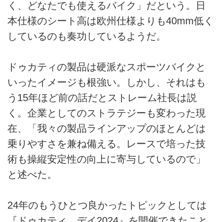
く、どなたでも使えるバイク」だという。日
本仕様のシート高は欧州仕様よりも40mm低く
しているのも奏功しているようだ。
ドゥカティの製品は硬派なスポーツバイクと
いったイメージも根強い。しかし、それはも
う15年ほど前の話だとストレーム社長は説
く。企業としてのストラテジーも変わった現
在、「我々の製品ラインアップのほとんどは
乗りやすさを兼ね備える。レースで培った技
術も操縦安定性の向上に寄与しているので」
と述べた。
24年のもうひとつ良かったトピックとしては
『ドゥカティ デイ2024』を開催できたこと