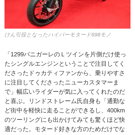
けん引役となったハイパーモタード698モノ
「1299パニガーレのＬツインを片側だけ使っ
たシングルエンジンということで注目してく
ださったドゥカティファンから、乗りやすさ
に注目してくださったニューカスタマーま
で」幅広いライダーが気に入ってくれたのだ
と喜ぶ。リンドストレーム氏自身も「通勤な
ど街中を軽快に走ることができるし、400km
のツーリングにも出かけてみても驚くほど快
適だった。モタード好きな方のためだけでな