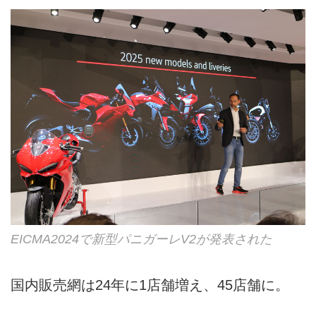
EICMA2024で新型パニガーレV2が発表された
国内販売網は24年に1店舗増え、45店舗に。