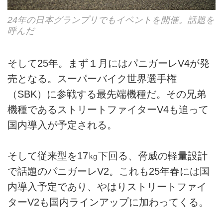
24年の日本グランプリでもイベントを開催。話題を
呼んだ
そして25年。まず１月にはパニガーレV4が発
売となる。スーパーバイク世界選手権
（SBK）に参戦する最先端機種だ。その兄弟
機種であるストリートファイターV4も追って
国内導入が予定される。
そして従来型を17㎏下回る、脅威の軽量設計
で話題のパニガーレV2。これも25年春には国
内導入予定であり、やはりストリートファイ
ターV2も国内ラインアップに加わってくる。