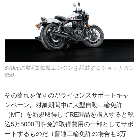
648ccの並列2気筒エンジンを搭載するショットガン
650
その流れを促すのがライセンスサポートキャ
ンペーン。対象期間中に大型自動二輪免許
（MT）を新規取得してRE製品を購入すると税
込5万5000円を免許取得費用の一部としてサポ
ートするものだ（普通二輪免許の場合も3万