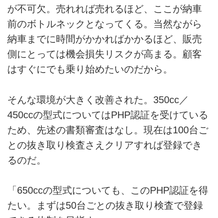
が不可欠。売れれば売れるほど、ここが納車
前のボトルネックとなってくる。当然ながら
納車までに時間がかかればかかるほど、販売
側にとっては機会損失リスクが高まる。顧客
はすぐにでも乗り始めたいのだから。
そんな環境が大きく改善された。350cc／
450ccの型式についてはPHP認証を受けている
ため、先述の書類審査はなし。現在は100台ご
との抜き取り検査さえクリアすれば登録でき
るのだ。
「650ccの型式についても、このPHP認証を得
たい。まずは50台ごとの抜き取り検査で登録