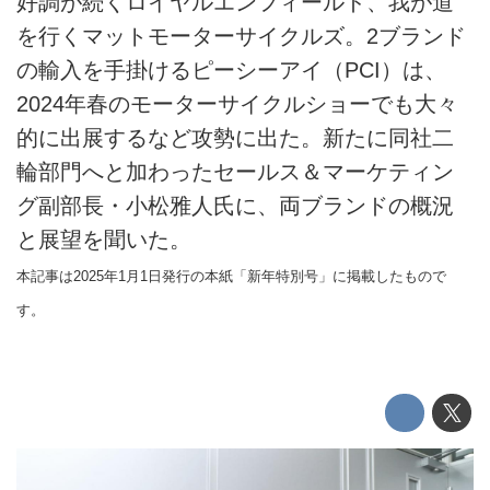
好調が続くロイヤルエンフィールド、我が道
を行くマットモーターサイクルズ。2ブランド
の輸入を手掛けるピーシーアイ（PCI）は、
2024年春のモーターサイクルショーでも大々
的に出展するなど攻勢に出た。新たに同社二
輪部門へと加わったセールス＆マーケティン
グ副部長・小松雅人氏に、両ブランドの概況
と展望を聞いた。
本記事は2025年1月1日発行の本紙「新年特別号」に掲載したもので
す。