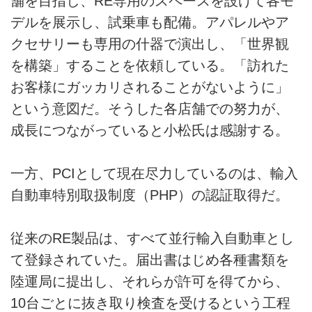
舗を目指し、RE専用のスペースを設けて各モ
デルを展示し、試乗車も配備。アパレルやア
クセサリーも専用の什器で演出し、「世界観
を構築」することを依頼している。「訪れた
お客様にガッカリされることがないように」
という意図だ。そうした各店舗での努力が、
成長につながっていると小松氏は感謝する。
一方、PCIとして現在尽力しているのは、輸入
自動車特別取扱制度（PHP）の認証取得だ。
従来のRE製品は、すべて並行輸入自動車とし
て登録されていた。届出書はじめ各種書類を
陸運局に提出し、それらが許可を得てから、
10台ごとに抜き取り検査を受けるという工程