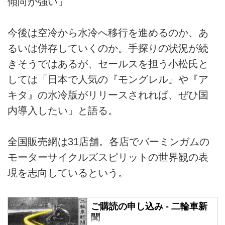
傾向が強い」
今後は空冷から水冷へ移行を進めるのか、あ
るいは併存していくのか。手探りの状況が続
きそうではあるが、セールスを担う小松氏と
しては「日本で人気の『モングレル』や『ア
キタ』の水冷版がリリースされれば、ぜひ国
内導入したい」と語る。
全国販売網は31店舗。各店でバーミンガムの
モーターサイクルズスピリットの世界観の表
現を志向しているという。
ご購読の申し込み - 二輪車新
聞