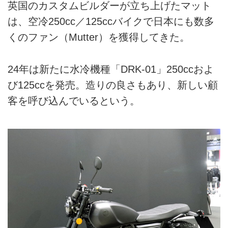
英国のカスタムビルダーが立ち上げたマット
は、空冷250cc／125ccバイクで日本にも数多
くのファン（Mutter）を獲得してきた。
24年は新たに水冷機種「DRK-01」250ccおよ
び125ccを発売。造りの良さもあり、新しい顧
客を呼び込んでいるという。