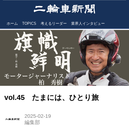
ホーム
TOPICS
考えるリーダー
業界人インタビュー
vol.45 たまには、ひとり旅
2025-02-19
編集部