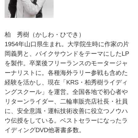
柏 秀樹（かしわ・ひでき）
1954年山口県生まれ。大学院生時に作家の片
岡義男と、バイクサウンドをテーマにしたLP
を製作。卒業後フリーランスのモータージャ
ーナリストに。各種海外ラリー参戦も含めた
経験を活かし、現在「KRS・柏秀樹ライディ
ングスクール」を運営。全国各地で初心者や
リターンライダー、二輪車販売店社長・社員
に、安全意識・運転技術改善に役立つノウハ
ウ伝授をしている。ベストセラーになったラ
イディングDVD他著書多数。