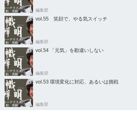
編集部
vol.55 笑顔で、やる気スイッチ
編集部
vol.54 「元気」を勘違いしない
編集部
vol.53 環境変化に対応、あるいは挑戦
編集部