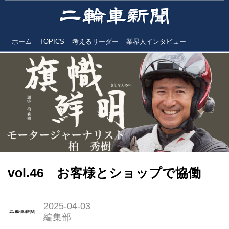
ホーム
TOPICS
考えるリーダー
業界人インタビュー
vol.46 お客様とショップで協働
2025-04-03
編集部