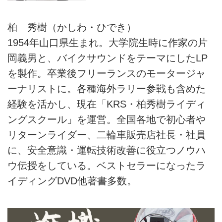
柏 秀樹（かしわ・ひでき）
1954年山口県生まれ。大学院生時に作家の片
岡義男と、バイクサウンドをテーマにしたLP
を製作。卒業後フリーランスのモータージャ
ーナリストに。各種海外ラリー参戦も含めた
経験を活かし、現在「KRS・柏秀樹ライディ
ングスクール」を運営。全国各地で初心者や
リターンライダー、二輪車販売店社長・社員
に、安全意識・運転技術改善に役立つノウハ
ウ伝授をしている。ベストセラーになったラ
イディングDVD他著書多数。