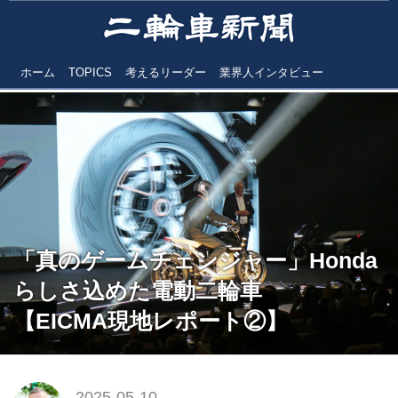
ホーム
TOPICS
考えるリーダー
業界人インタビュー
「真のゲームチェンジャー」Honda
らしさ込めた電動二輪車
【EICMA現地レポート②】
2025-05-10