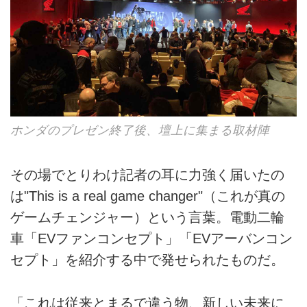
ホンダのプレゼン終了後、壇上に集まる取材陣
その場でとりわけ記者の耳に力強く届いたの
は"This is a real game changer"（これが真の
ゲームチェンジャー）という言葉。電動二輪
車「EVファンコンセプト」「EVアーバンコン
セプト」を紹介する中で発せられたものだ。
「これは従来とまるで違う物、新しい未来に