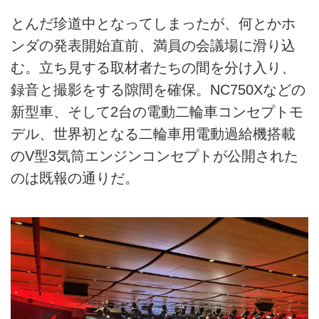
とんだ珍道中となってしまったが、何とかホ
ンダの発表開始直前、満員の会議場に滑り込
む。立ち見する取材者たちの間を分け入り、
録音と撮影をする隙間を確保。NC750Xなどの
新型車、そして2台の電動二輪車コンセプトモ
デル、世界初となる二輪車用電動過給機搭載
のV型3気筒エンジンコンセプトが公開された
のは既報の通りだ。