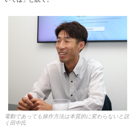
電動であっても操作方法は本質的に変わらないと説
く田中氏