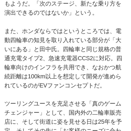
もようだ。「次のステージ、新たな乗り方を
演出できるのではないか」という。
また、ホンダならではというところでは、電
動四輪車の知見を取り入れている部分が「大
いにある」と田中氏。四輪車と同じ規格の普
通充電タイプ2、急速充電器CCS2に対応。四
輪車向けのインフラを共用でき、なおかつ航
続距離は100km以上を想定して開発が進めら
れているのがEVファンコンセプトだ。
ツーリングユースを充足させる「真のゲーム
チェンジャー」として、国内外の二輪車販売
店に、そして街道に姿を見せる日は25年を予
定。そしてその先に「お客様のニーズに合わ