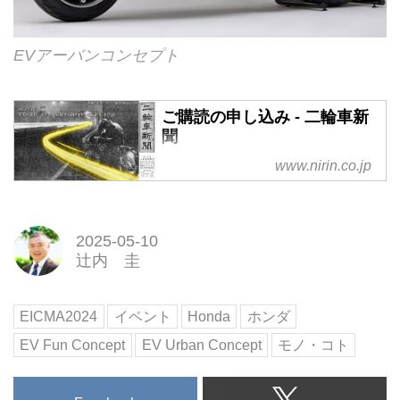
EVアーバンコンセプト
ご購読の申し込み - 二輪車新
聞
www.nirin.co.jp
2025-05-10
辻内 圭
EICMA2024
イベント
Honda
ホンダ
EV Fun Concept
EV Urban Concept
モノ・コト