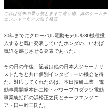
これは従来の乗り物とまるで違う物、真のゲームチ
ェンジャーだと力強く発表
30年までにグローバル電動モデルを30機種投
入すると既に発表していたホンダの、いわば
気迫を感じさせる発表であった。
その日の午後、記者は他の日本人ジャーナリ
ストたちと共に個別インタビューの機会を得
た。対応してくれたのは、本田技研工業 電
動事業開発本部二輪・パワープロダクツ電動
事業統括部の浜松正之氏とチーフエンジニ
ア・田中幹二氏だ。