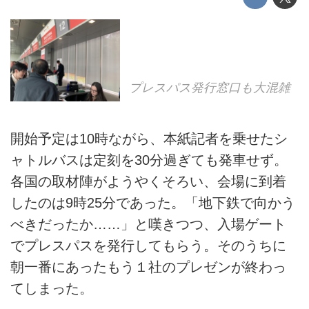
プレスパス発行窓口も大混雑
開始予定は10時ながら、本紙記者を乗せたシ
ャトルバスは定刻を30分過ぎても発車せず。
各国の取材陣がようやくそろい、会場に到着
したのは9時25分であった。「地下鉄で向かう
べきだったか……」と嘆きつつ、入場ゲート
でプレスパスを発行してもらう。そのうちに
朝一番にあったもう１社のプレゼンが終わっ
てしまった。