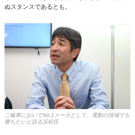
ぬスタンスであるとも。
二輪車においてNo.1メーカとして、電動の領域でも
勝ちたいと語る浜松氏