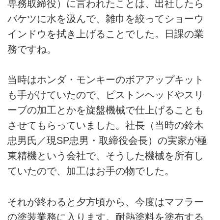
専務取締役）に言われたことは、出社したら
バケツに水を汲んで、雑巾を絞ってショーウ
インドウを拭き上げることでした。日課の業
務ですね。
当時はホンダ・モンキーのボアアップキット
も手がけていたので、ピストンヘッドやスリ
ーブの加工とかを旋盤機械で仕上げることも
させてもらっていました。社長（当時の鈴木
忠男氏／現SP忠男・取締役会長）の実家が極
東精機という会社で、そうした機械を所有し
ていたので、加工はお手の物でした。
それが終わると夕方頃から、今度はマフラー
の塗装業務に入ります。耐熱塗料を塗布する