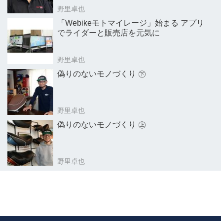
野里卓也
「Webikeモトマイレージ」始まる アプリ
でライダーと販売店を元気に
野里卓也
偽りのないモノづくり ㊦
野里卓也
偽りのないモノづくり ㊤
野里卓也