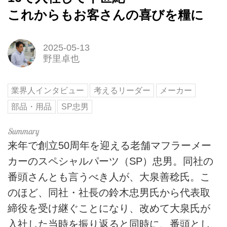
これからもお客さんの喜びを糧に
2025-05-13
野里卓也
業界人インタビュー
考えるリーダー
メーカー
部品・用品
SP忠男
来年で創立50周年を迎える老舗マフラーメー
カーのスペシャルパーツ（SP）忠男。同社の
番頭さんとも言うべき人が、大泉善稔氏。こ
のほど、同社・社長の鈴木忠男氏から代表取
締役を受け継ぐことになり、改めて大泉氏が
入社した当時を振り返ると同時に、番頭とし