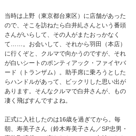
当時は上野（東京都台東区）に店舗があった
ので、そこを訪ねたら白井糺さんという番頭
さんがいらして、その人がまたおっかなく
て……。お会いして、それから羽田（本店）
に行くぞと、クルマで向かうのですが、それ
が白いシートのポンティアック・ファイヤバ
ード（トランザム）。助手席に乗ろうとした
らハンドルがあって、ビックリした思い出が
あります。そんなクルマで白井さんが、もの
凄く飛ばすんですよね。
正式に入社したのは16歳を過ぎてから。毎
朝、寿美子さん（鈴木寿美子さん／SP忠男・