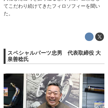
てこだわり続けてきたフィロソフィーを聞い
た。
スペシャルパーツ忠男 代表取締役 大
泉善稔氏