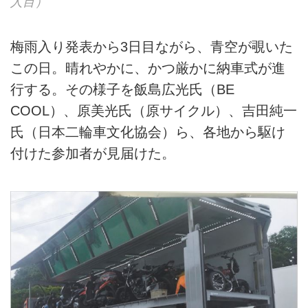
人目）
梅雨入り発表から3日目ながら、青空が覗いた
この日。晴れやかに、かつ厳かに納車式が進
行する。その様子を飯島広光氏（BE
COOL）、原美光氏（原サイクル）、吉田純一
氏（日本二輪車文化協会）ら、各地から駆け
付けた参加者が見届けた。