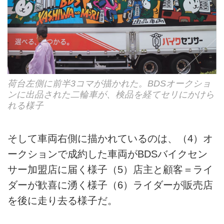
荷台左側に前半3コマが描かれた。BDSオークショ
ンに出品された二輪車が、検品を経てセリにかけら
れる様子
そして車両右側に描かれているのは、（4）オ
ークションで成約した車両がBDSバイクセン
サー加盟店に届く様子（5）店主と顧客＝ライ
ダーが歓喜に湧く様子（6）ライダーが販売店
を後に走り去る様子だ。