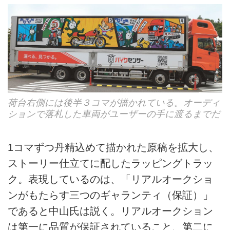
荷台右側には後半３コマが描かれている。オーディ
ションで落札した車両がユーザーの手に渡るまでだ
1コマずつ丹精込めて描かれた原稿を拡大し、
ストーリー仕立てに配したラッピングトラッ
ク。表現しているのは、「リアルオークショ
ンがもたらす三つのギャランティ（保証）」
であると中山氏は説く。リアルオークション
は第一に品質が保証されていること、第二に