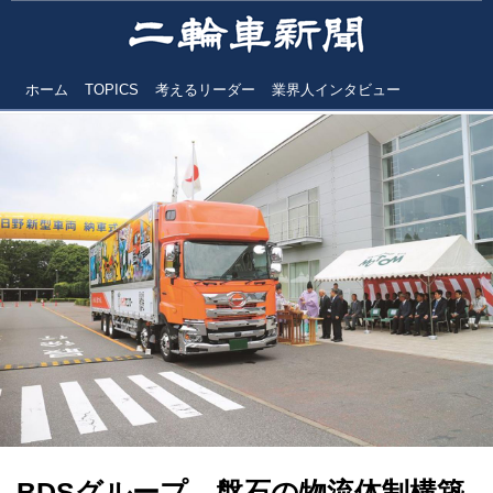
ホーム
TOPICS
考えるリーダー
業界人インタビュー
BDSグループ 盤石の物流体制構築