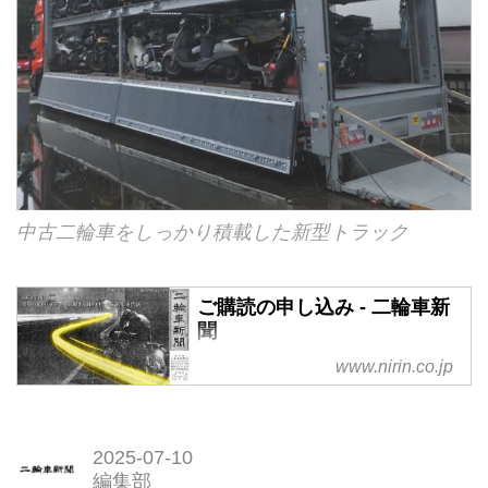
中古二輪車をしっかり積載した新型トラック
ご購読の申し込み - 二輪車新
聞
www.nirin.co.jp
2025-07-10
編集部