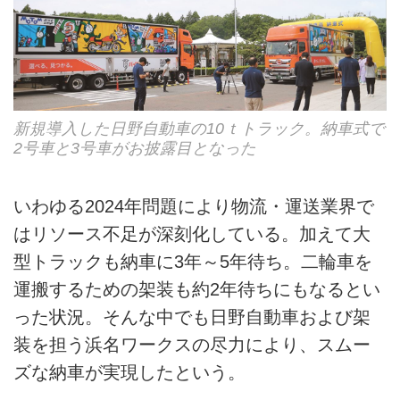
新規導入した日野自動車の10ｔトラック。納車式で
2号車と3号車がお披露目となった
いわゆる2024年問題により物流・運送業界で
はリソース不足が深刻化している。加えて大
型トラックも納車に3年～5年待ち。二輪車を
運搬するための架装も約2年待ちにもなるとい
った状況。そんな中でも日野自動車および架
装を担う浜名ワークスの尽力により、スムー
ズな納車が実現したという。