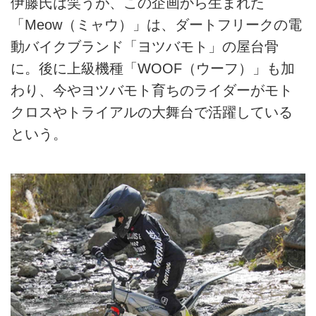
伊藤氏は笑うが、この企画から生まれた
「Meow（ミャウ）」は、ダートフリークの電
動バイクブランド「ヨツバモト」の屋台骨
に。後に上級機種「WOOF（ウーフ）」も加
わり、今やヨツバモト育ちのライダーがモト
クロスやトライアルの大舞台で活躍している
という。