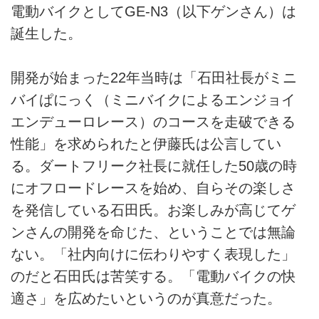
電動バイクとしてGE-N3（以下ゲンさん）は
誕生した。
開発が始まった22年当時は「石田社長がミニ
バイぱにっく（ミニバイクによるエンジョイ
エンデューロレース）のコースを走破できる
性能」を求められたと伊藤氏は公言してい
る。ダートフリーク社長に就任した50歳の時
にオフロードレースを始め、自らその楽しさ
を発信している石田氏。お楽しみが高じてゲ
ンさんの開発を命じた、ということでは無論
ない。「社内向けに伝わりやすく表現した」
のだと石田氏は苦笑する。「電動バイクの快
適さ」を広めたいというのが真意だった。