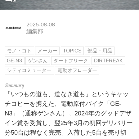
2025-08-08
編集部
モノ・コト
メーカー
TOPICS
部品・用品
GE-N3
ゲンさん
ダートフリーク
DIRTFREAK
シティコミューター
電動オフローダー
「いつもの道も、道なき道も」というキャッ
チコピーを携えた、電動原付バイク「GE-
N3」（通称ゲンさん）。2024年のグッドデザ
イン賞を受賞し、翌25年3月の初回デリバリー
分50台は程なく完売。入荷した5台を売り切