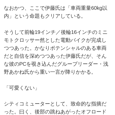
なおかつ、ここで伊藤氏は「車両重量60kg以
内」という命題もクリアしている。
そうして前輪19インチ／後輪16インチのミニ
モトクロッサー然とした電動バイクが完成し
つつあった。かなりポテンシャルのある車両
だと自信を深めつつあった伊藤氏だが、そん
な彼のPCを覗き込んだグループリーダー・浅
野あかね氏から重い一言が降りかかる。
「可愛くない」
シティコミューターとして、致命的な指摘だ
った。曰く、後部の跳ねあがったオフロード