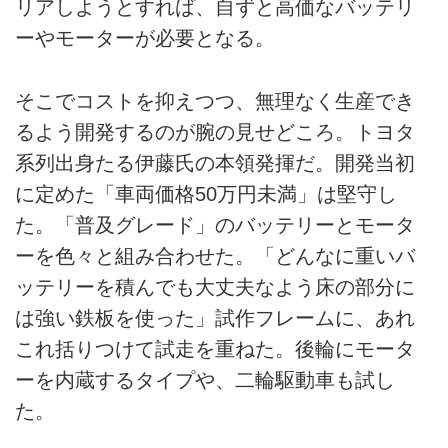
リアしようとすれば、自ずと高価なバッテリ
ーやモーターが必要となる。
そこでコストを抑えつつ、無理なく生産でき
るよう開発するのが腕の見せどころ。トヨタ
系列出身たる伊藤氏の本領発揮だ。開発当初
に定めた「車両価格50万円未満」は堅守し
た。「普及グレード」のバッテリーとモータ
ーを色々と組み合わせた。「どんなに重いバ
ッテリーを積んでも大丈夫なよう床の部分に
は強い鉄板を使った」試作フレームに、あれ
これ括りつけて試走を重ねた。後輪にモータ
ーを内蔵するタイプや、二輪駆動車も試し
た。