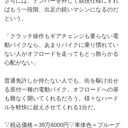
さらには、ナンバーを外して競技仕様にすれ
ばもう一段階、出足の鋭いマシンになるのだ
という。
「クラッチ操作もギアチェンジも要らない電
動バイクなら、あまりバイクに乗り慣れてい
ない人がオフロードを走ってもとっ散らかる
心配がない」
普通免許しか持たない人でも、街を駆け出せ
る原付一種の電動バイク。オフロードへの扉
も難なく開いてくれるだろう。様々なハード
ルを軽快に超えさせてくれる1台だ。
▽税込価格＝39万6000円▽車体色＝ブルーグ