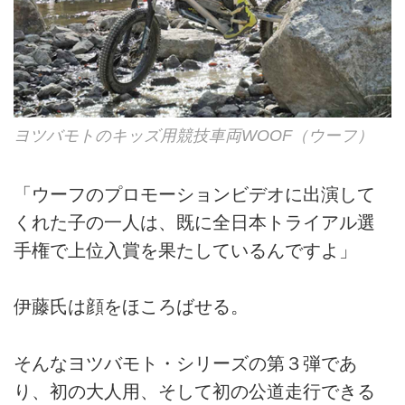
ヨツバモトのキッズ用競技車両WOOF（ウーフ）
「ウーフのプロモーションビデオに出演して
くれた子の一人は、既に全日本トライアル選
手権で上位入賞を果たしているんですよ」
伊藤氏は顔をほころばせる。
そんなヨツバモト・シリーズの第３弾であ
り、初の大人用、そして初の公道走行できる