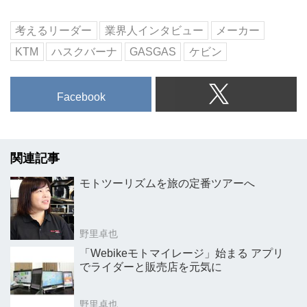
考えるリーダー
業界人インタビュー
メーカー
KTM
ハスクバーナ
GASGAS
ケビン
Facebook
関連記事
モトツーリズムを旅の定番ツアーへ
野里卓也
「Webikeモトマイレージ」始まる アプリ
でライダーと販売店を元気に
野里卓也