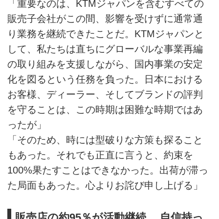
「重要なのは、KTMジャパンを含むすべての
販売子会社がこの間、影響を受けずに通常通
り業務を継続できたことだ。KTMジャパンと
して、私たちは直ちにグローバルな事業再編
の取り組みを支援しながら、国内事業の安定
化を図るという任務を負った。日本における
お客様、ディーラー、そしてブランドの評判
を守ることは、この時期は困難な時期ではあ
ったが」
「そのため、時には型破りな方策も探ること
もあった。それでも正直に言うと、約束を
100%果たすことはできなかった。出荷が滞っ
た局面もあった。心よりお詫び申し上げる」
販売店の約95％が活動継続 自信持っ