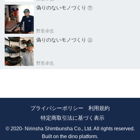
偽りのないモノづくり ㊦
野里卓也
偽りのないモノづくり ㊤
野里卓也
プライバシーポリシー
利用規約
特定商取引法に基づく表示
© 2020- Nirinsha Shimbunsha Co., Ltd. All rights reserved.
Built on
the dino platform
.