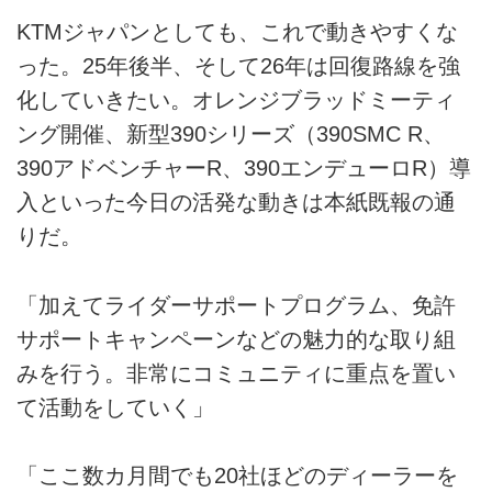
KTMジャパンとしても、これで動きやすくな
った。25年後半、そして26年は回復路線を強
化していきたい。オレンジブラッドミーティ
ング開催、新型390シリーズ（390SMC R、
390アドベンチャーR、390エンデューロR）導
入といった今日の活発な動きは本紙既報の通
りだ。
「加えてライダーサポートプログラム、免許
サポートキャンペーンなどの魅力的な取り組
みを行う。非常にコミュニティに重点を置い
て活動をしていく」
「ここ数カ月間でも20社ほどのディーラーを