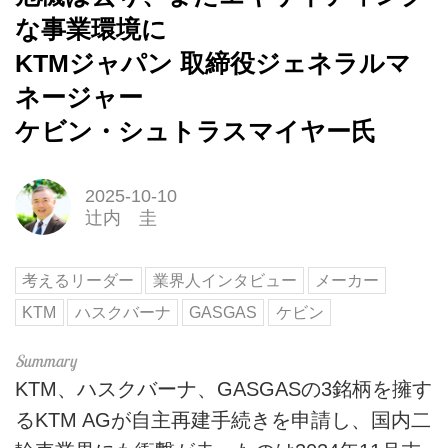
な事業環境に
KTMジャパン 取締役ジェネラルマ
ネージャー
ケビン・シュトラスマイヤー氏
2025-10-10
辻内 圭
考えるリーダー
業界人インタビュー
メーカー
KTM
ハスクバーナ
GASGAS
ケビン
KTM、ハスクバーナ、GASGASの3銘柄を擁す
るKTM AGが自主再建手続きを申請し、国内二