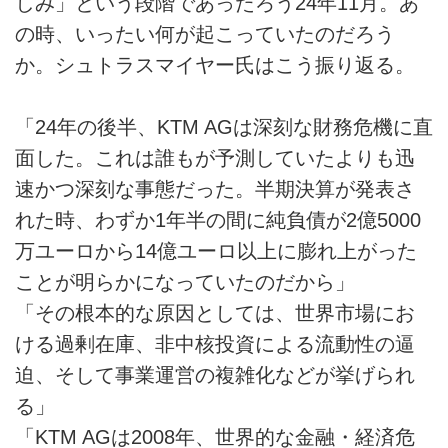
しみ」という段階であったろう24年11月。あ
の時、いったい何が起こっていたのだろう
か。シュトラスマイヤー氏はこう振り返る。
「24年の後半、KTM AGは深刻な財務危機に直
面した。これは誰もが予測していたよりも迅
速かつ深刻な事態だった。半期決算が発表さ
れた時、わずか1年半の間に純負債が2億5000
万ユーロから14億ユーロ以上に膨れ上がった
ことが明らかになっていたのだから」
「その根本的な原因としては、世界市場にお
ける過剰在庫、非中核投資による流動性の逼
迫、そして事業運営の複雑化などが挙げられ
る」
「KTM AGは2008年、世界的な金融・経済危