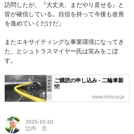
訪問したが、『大丈夫、まだやり直せる』と
皆が確信している。自信を持って今後も改善
を進めていくだけだ」
またエキサイティングな事業環境になってき
た、とシュトラスマイヤー氏は笑みをこぼ
す。
ご購読の申し込み - 二輪車新
聞
www.nirin.co.jp
2025-10-10
辻内 圭