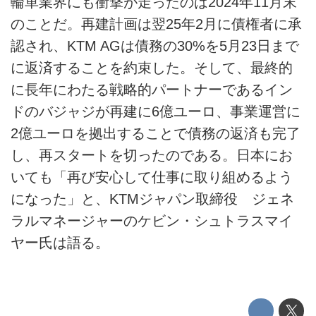
輪車業界にも衝撃が走ったのは2024年11月末
のことだ。再建計画は翌25年2月に債権者に承
認され、KTM AGは債務の30%を5月23日まで
に返済することを約束した。そして、最終的
に長年にわたる戦略的パートナーであるイン
ドのバジャジが再建に6億ユーロ、事業運営に
2億ユーロを拠出することで債務の返済も完了
し、再スタートを切ったのである。日本にお
いても「再び安心して仕事に取り組めるよう
になった」と、KTMジャパン取締役 ジェネ
ラルマネージャーのケビン・シュトラスマイ
ヤー氏は語る。