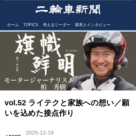
ホーム
TOPICS
考えるリーダー
業界人インタビュー
vol.52 ライテクと家族への想い／願
いを込めた接点作り
2025-12-19