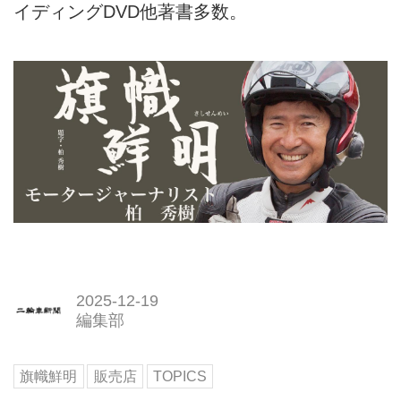
イディングDVD他著書多数。
2025-12-19
編集部
旗幟鮮明
販売店
TOPICS