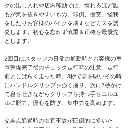
クの出し入れや店内移動では、慣れるほど誰
もが気を抜きやすいもの。転倒、衝突、怪我
をしたりお客様のバイクを壊すなどミスを誘
発します。初心を忘れず慎重＆正確を最優先
とします。
2回目はスタッフの日常の通勤時とお客様の車
両整備完了後のチェック走行時の注意。走行
前としばらく走った時、3秒で息を吸いその時
にハンドルグリップを強く握り、次に7秒かけ
て息を吐きながらグリップを持つ手をユルユ
ルに脱力。慢心を防ぎ、集中力を高めます。
交差点通過時の右直事故が圧倒的に多いた