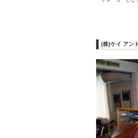
(株)ケイ アン