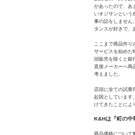
があったので、あ
いオジサンという
事の話をしません
タンスが好きで、
ここまで商品作り
サービスを始めた
頭販売を除くと銀
直接メーカーへ商
考えました。
店頭に全ての試乗
起因としています
けてきたことによ
K&Hは『町の
商品価格について