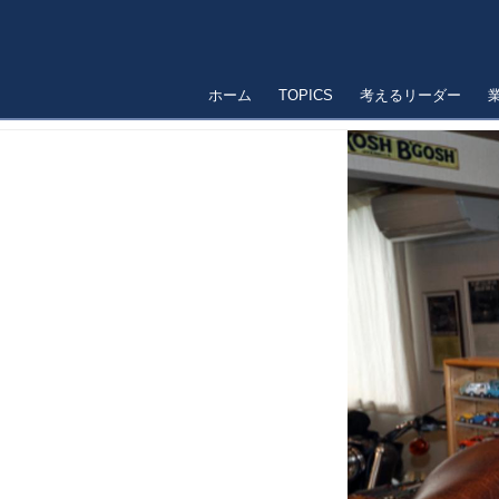
ホーム
TOPICS
考えるリーダー