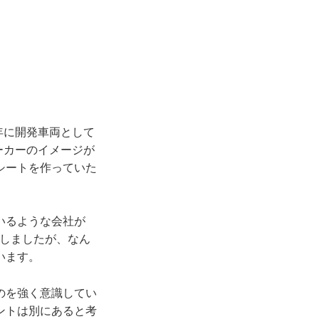
年に開発車両として
ーカーのイメージが
シートを作っていた
いるような会社が
をしましたが、なん
います。
のを強く意識してい
ントは別にあると考