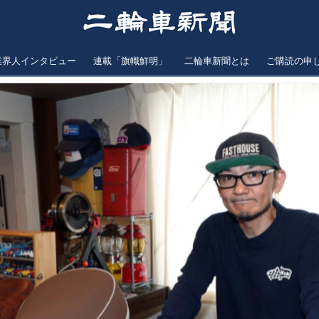
業界人インタビュー
連載「旗幟鮮明」
二輪車新聞とは
ご購読の申