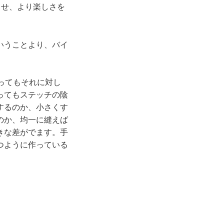
らせ、より楽しさを
いうことより、バイ
ってもそれに対し
ってもステッチの陰
するのか、小さくす
のか、均一に縫えば
きな差がでます。手
つように作っている