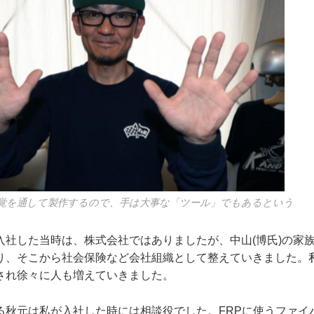
覚を通して製作するので、手は大事な「ツール」でもあるという
入社した当時は、株式会社ではありましたが、中山(博氏)の家
り、そこから社会保険など会社組織として整えていきました。
され徐々に人も増えていきました。
る秋元は私が入社した時には相談役でした。FRPに使うファイ