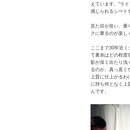
えています。“ラ
感じられるシート
見た目が良い、乗
クに乗るのが楽し
ここまで30年近
て裏糸はどの程度
影が深く出たり浅
るのか、真っ直ぐ
上質に仕上がるわ
に持ち何となく上
んです。