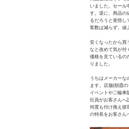
いました。セール
す。逆に、商品の
るだろうと覚悟し
客数は減らず、値
安くなったから買
なと改めて気が付
価格を見ているの
りました。
うちはメーカーな
ます。店舗(朝霞
イベントや二輪車
社員がお客さんへ
何度も付け換え彼
の特長をお客さん