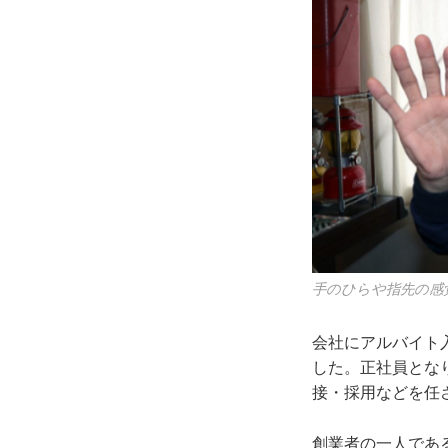
手のひらや指先の感
会社にアルバイト
した。正社員とな
接・採用などを任
創業者の一人であ