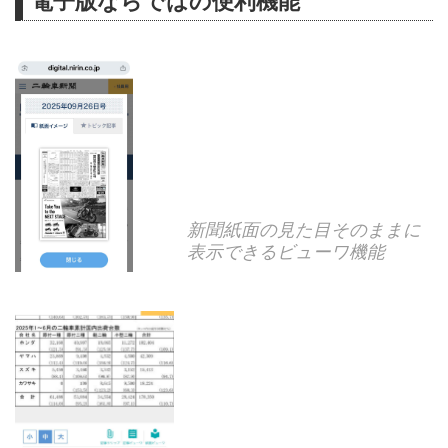
電子版ならではの便利機能
新聞紙面の見た目そのままに
表示できるビューワ機能