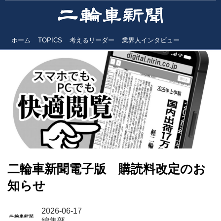
ホーム
TOPICS
考えるリーダー
業界人インタビュー
二輪車新聞電子版 購読料改定のお
知らせ
2026-06-17
編集部