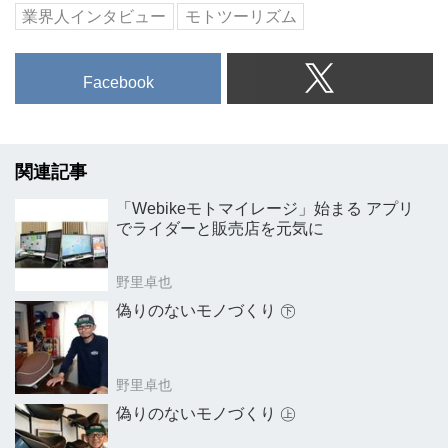
業界人インタビュー
モトツーリズム
Facebook
関連記事
「Webikeモトマイレージ」始まる アプリ
でライダーと販売店を元気に
野里卓也
偽りのないモノづくり ㊦
野里卓也
偽りのないモノづくり ㊤