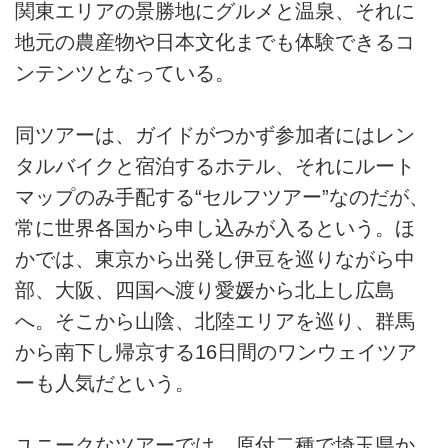
関東エリアの景勝地にグルメと温泉、それに
地元の農産物や日本文化までも体験できるコ
ンテンツとなっている。
同ツアーは、ガイドがつかず参加者にはレン
タルバイクと宿泊するホテル、それにルート
マップのみ手配する“セルフツアー”なのだが、
常に世界各国から申し込みが入るという。ほ
かでは、東京から出発し伊豆を巡りながら中
部、大阪、四国へ渡り愛媛から北上し広島
へ。そこから山陰、北陸エリアを巡り、群馬
から南下し帰京する16日間のワンウェイツア
ーも人気だという。
ユニークなツアーでは、原付二種で埼玉県か