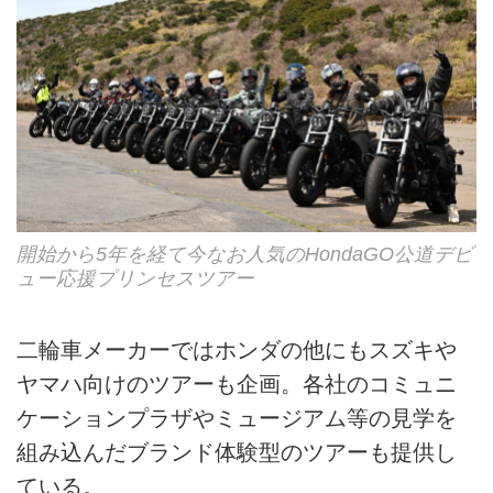
開始から5年を経て今なお人気のHondaGO公道デビ
ュー応援プリンセスツアー
二輪車メーカーではホンダの他にもスズキや
ヤマハ向けのツアーも企画。各社のコミュニ
ケーションプラザやミュージアム等の見学を
組み込んだブランド体験型のツアーも提供し
ている。