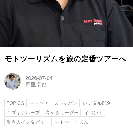
モトツーリズムを旅の定番ツアーへ
2026-07-04
野里卓也
TOPICS
モトツアーズジャパン
レンタル819
キズキグループ
考えるリーダー
イベント
業界人インタビュー
モトツーリズム