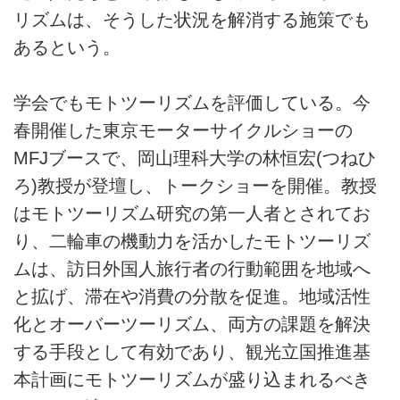
リズムは、そうした状況を解消する施策でも
あるという。
学会でもモトツーリズムを評価している。今
春開催した東京モーターサイクルショーの
MFJブースで、岡山理科大学の林恒宏(つねひ
ろ)教授が登壇し、トークショーを開催。教授
はモトツーリズム研究の第一人者とされてお
り、二輪車の機動力を活かしたモトツーリズ
ムは、訪日外国人旅行者の行動範囲を地域へ
と拡げ、滞在や消費の分散を促進。地域活性
化とオーバーツーリズム、両方の課題を解決
する手段として有効であり、観光立国推進基
本計画にモトツーリズムが盛り込まれるべき