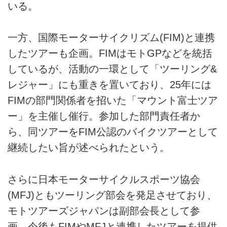
いる。
一方、国際モーターサイクリズム(FIM)と連携
したツアーも企画。FIMはモトGPなどを統括
しているが、活動の一環として「ツーリング&
レジャー」にも重きを置いており、25年には
FIMの部門関係者を招いた「マウント富士ツア
ー」を主催し催行。参加した部門責任者か
ら、同ツアーをFIM公認のバイクツアーとして
継続したい旨が述べられたという。
さらに日本モーターサイクルスポーツ協会
(MFJ)ともツーリング部会を発足させており、
モトツアーズジャパンは副部会長として参
画。今後もFIMやMFJと連携したツアーを提供