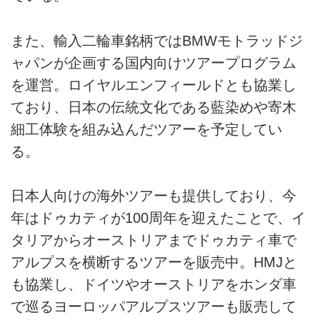
また、輸入二輪車銘柄ではBMWモトラッドジ
ャパンが企画する国内向けツアープログラム
を運営。ロイヤルエンフィールドとも協業し
ており、日本の伝統文化である藍染めや寄木
細工体験を組み込んだツアーを予定してい
る。
日本人向けの海外ツアーも提供しており、今
年はドゥカティが100周年を迎えたことで、イ
タリアからオーストリアまでドゥカティ車で
アルプスを横断するツアーを販売中。HMJと
も協業し、ドイツやオーストリアをホンダ車
で巡るヨーロッパアルプスツアーも販売して