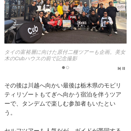
女
一般道を走行中のようす
その後は川越へ向かい最後は栃木県のモビリ
ティリゾートもてぎへ向かう宿泊を伴うツア
ーで、タンデムで楽しむ参加者もいたとい
う。
セルフツアーも人気だが、ガイドが帯同する