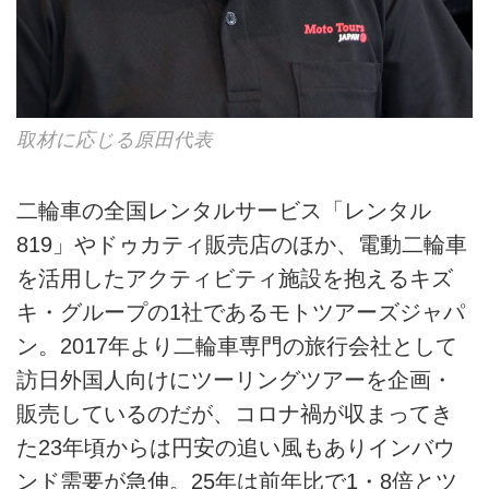
取材に応じる原田代表
二輪車の全国レンタルサービス「レンタル
819」やドゥカティ販売店のほか、電動二輪車
を活用したアクティビティ施設を抱えるキズ
キ・グループの1社であるモトツアーズジャパ
ン。2017年より二輪車専門の旅行会社として
訪日外国人向けにツーリングツアーを企画・
販売しているのだが、コロナ禍が収まってき
た23年頃からは円安の追い風もありインバウ
ンド需要が急伸。25年は前年比で1・8倍とツ