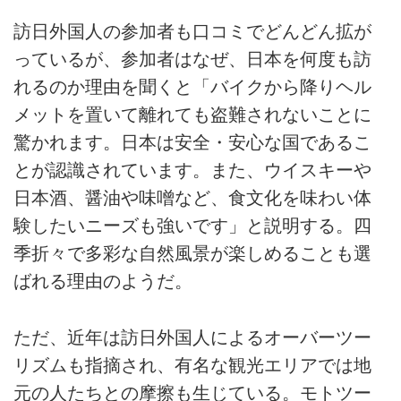
訪日外国人の参加者も口コミでどんどん拡が
っているが、参加者はなぜ、日本を何度も訪
れるのか理由を聞くと「バイクから降りヘル
メットを置いて離れても盗難されないことに
驚かれます。日本は安全・安心な国であるこ
とが認識されています。また、ウイスキーや
日本酒、醤油や味噌など、食文化を味わい体
験したいニーズも強いです」と説明する。四
季折々で多彩な自然風景が楽しめることも選
ばれる理由のようだ。
ただ、近年は訪日外国人によるオーバーツー
リズムも指摘され、有名な観光エリアでは地
元の人たちとの摩擦も生じている。モトツー