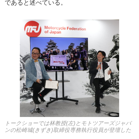
であると述べている。
トークショーでは林教授(左)とモトツアーズジャパ
ンの松崎城(きずき)取締役専務執行役員が登壇した