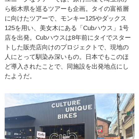
ら栃木県を巡るツアーも企画。タイの富裕層
に向けたツアーで、モンキー125やダックス
125を用い、美女木にある「Cubハウス」1号
店を出発。Cubハウスは8年前にタイでスター
トした販売店向けのプロジェクトで、現地の
人にとって馴染み深いもの。日本でもこのほ
ど導入されたことで、同施設を出発地点にし
たようだ。