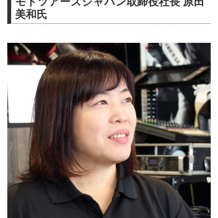
モトツアーズジャパン取締役社長 原田
美和氏