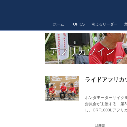
ホーム
TOPICS
考えるリーダー
アフリカツイン
ライドアフリカ
ホンダモーターサイクル
委員会が主催する「第
し、CRF1000Lアフ
リーダー）の森田健二
を参加者に披露してイ
編集部