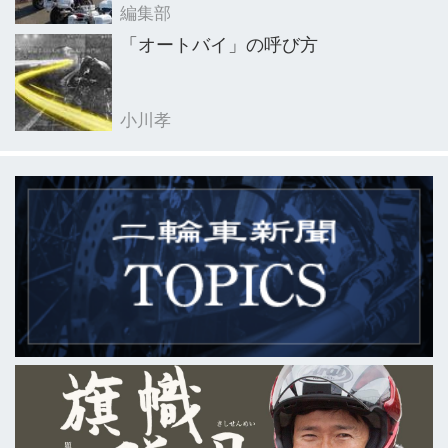
編集部
「オートバイ」の呼び方
小川孝