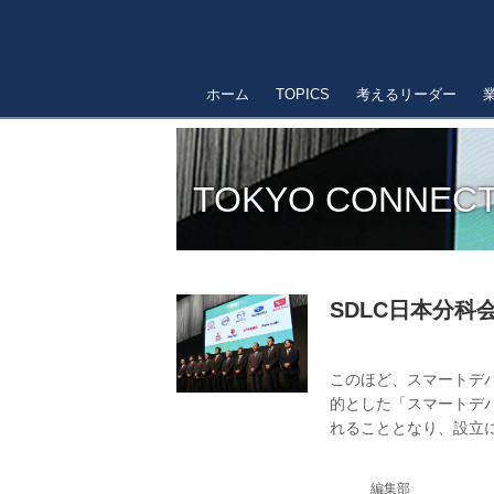
ホーム
TOPICS
考えるリーダー
TOKYO CONNECT
SDLC日本分科
このほど、スマートデ
的とした「スマートデバ
れることとなり、設立に
区）で行われた。
編集部