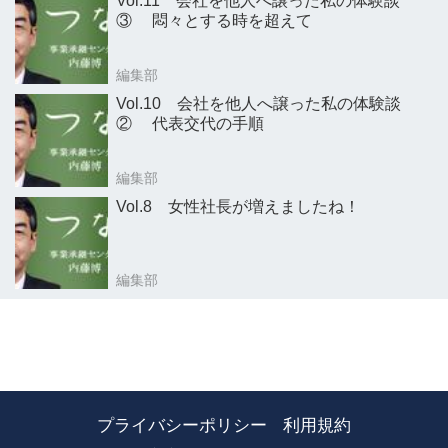
Vol.11 会社を他人へ譲った私の体験談
③ 悶々とする時を超えて
編集部
Vol.10 会社を他人へ譲った私の体験談
② 代表交代の手順
編集部
Vol.8 女性社長が増えましたね！
編集部
プライバシーポリシー
利用規約