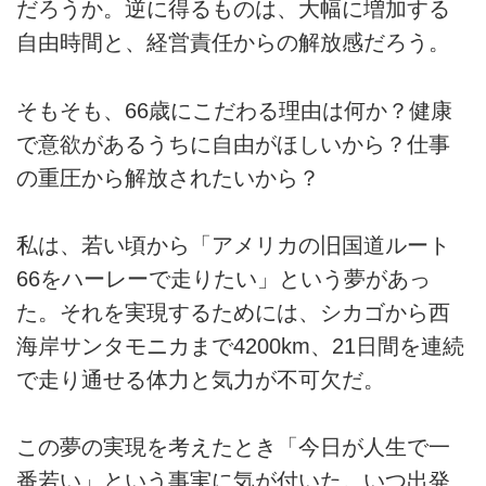
だろうか。逆に得るものは、大幅に増加する
自由時間と、経営責任からの解放感だろう。
そもそも、66歳にこだわる理由は何か？健康
で意欲があるうちに自由がほしいから？仕事
の重圧から解放されたいから？
私は、若い頃から「アメリカの旧国道ルート
66をハーレーで走りたい」という夢があっ
た。それを実現するためには、シカゴから西
海岸サンタモニカまで4200km、21日間を連続
で走り通せる体力と気力が不可欠だ。
この夢の実現を考えたとき「今日が人生で一
番若い」という事実に気が付いた。いつ出発