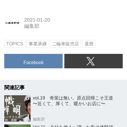
2021-01-20
編集部
TOPICS
事業承継
二輪車販売店
還暦
Facebook
関連記事
vol.19 奇策は無い。原点回帰こそ王道
〜近くて、厚くて、暖かいお店に〜
編集部