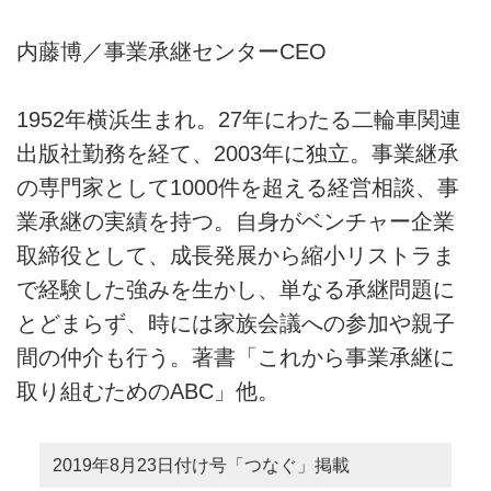
内藤博／事業承継センターCEO
1952年横浜生まれ。27年にわたる二輪車関連
出版社勤務を経て、2003年に独立。事業継承
の専門家として1000件を超える経営相談、事
業承継の実績を持つ。自身がベンチャー企業
取締役として、成長発展から縮小リストラま
で経験した強みを生かし、単なる承継問題に
とどまらず、時には家族会議への参加や親子
間の仲介も行う。著書「これから事業承継に
取り組むためのABC」他。
2019年8月23日付け号「つなぐ」掲載