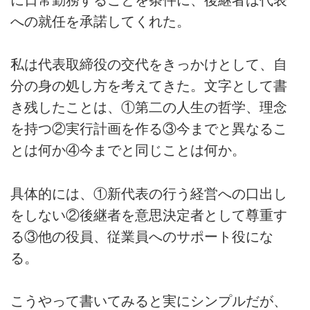
に日常勤務することを条件に、後継者は代表
への就任を承諾してくれた。
私は代表取締役の交代をきっかけとして、自
分の身の処し方を考えてきた。文字として書
き残したことは、①第二の人生の哲学、理念
を持つ②実行計画を作る③今までと異なるこ
とは何か④今までと同じことは何か。
具体的には、①新代表の行う経営への口出し
をしない②後継者を意思決定者として尊重す
る③他の役員、従業員へのサポート役にな
る。
こうやって書いてみると実にシンプルだが、