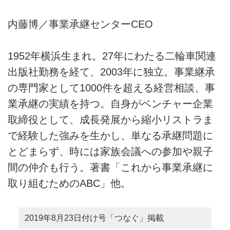
内藤博／事業承継センターCEO
1952年横浜生まれ。27年にわたる二輪車関連
出版社勤務を経て、2003年に独立。事業継承
の専門家として1000件を超える経営相談、事
業承継の実績を持つ。自身がベンチャー企業
取締役として、成長発展から縮小リストラま
で経験した強みを生かし、単なる承継問題に
とどまらず、時には家族会議への参加や親子
間の仲介も行う。著書「これから事業承継に
取り組むためのABC」他。
2019年8月23日付け号「つなぐ」掲載