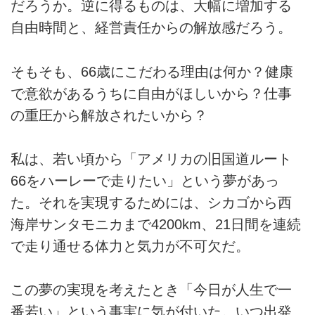
だろうか。逆に得るものは、大幅に増加する
自由時間と、経営責任からの解放感だろう。
そもそも、66歳にこだわる理由は何か？健康
で意欲があるうちに自由がほしいから？仕事
の重圧から解放されたいから？
私は、若い頃から「アメリカの旧国道ルート
66をハーレーで走りたい」という夢があっ
た。それを実現するためには、シカゴから西
海岸サンタモニカまで4200km、21日間を連続
で走り通せる体力と気力が不可欠だ。
この夢の実現を考えたとき「今日が人生で一
番若い」という事実に気が付いた。いつ出発