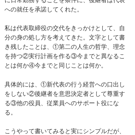
に日常勤務することを条件に、後継者は代表
への就任を承諾してくれた。
私は代表取締役の交代をきっかけとして、自
分の身の処し方を考えてきた。文字として書
き残したことは、①第二の人生の哲学、理念
を持つ②実行計画を作る③今までと異なるこ
とは何か④今までと同じことは何か。
具体的には、①新代表の行う経営への口出し
をしない②後継者を意思決定者として尊重す
る③他の役員、従業員へのサポート役にな
る。
こうやって書いてみると実にシンプルだが、