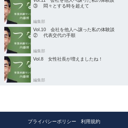
Vol.11 会社を他人へ譲った私の体験談
③ 悶々とする時を超えて
編集部
Vol.10 会社を他人へ譲った私の体験談
② 代表交代の手順
編集部
Vol.8 女性社長が増えましたね！
編集部
プライバシーポリシー
利用規約