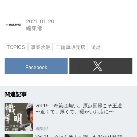
2021-01-20
編集部
TOPICS
事業承継
二輪車販売店
還暦
Facebook
関連記事
vol.19 奇策は無い。原点回帰こそ王道
〜近くて、厚くて、暖かいお店に〜
編集部