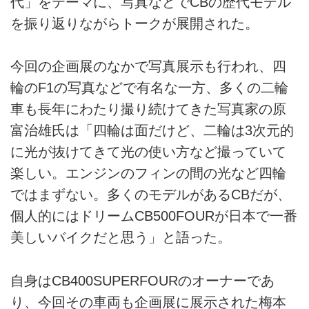
代」をテーマに、写真などでCBの歴代モデル
を振り返りながらトークが展開された。
今回の企画展のなかで写真展示も行われ、四
輪のF1の写真などで有名な一方、多くの二輪
車も長年にわたり撮り続けてきた写真家の原
富治雄氏は「四輪は面だけど、二輪は3次元的
に光が抜けてきて光の使い方など撮っていて
楽しい。エンジンのフィンの間の光など四輪
ではまずない。多くのモデルがあるCBだが、
個人的にはドリームCB500FOURが日本で一番
美しいバイクだと思う」と語った。
自身はCB400SUPERFOURのオーナーであ
り、今回その車両も企画展に展示された梅本