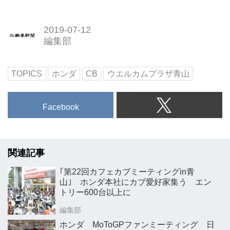
2019-07-12
編集部
TOPICS
ホンダ
CB
ウエルカムプラザ青山
Facebook
関連記事
｢第22回カフェカブミーティングin青
山｣ ホンダ本社にカブ愛好家集う エン
トリー600台以上に
編集部
ホンダ MoToGPファンミーティング 日