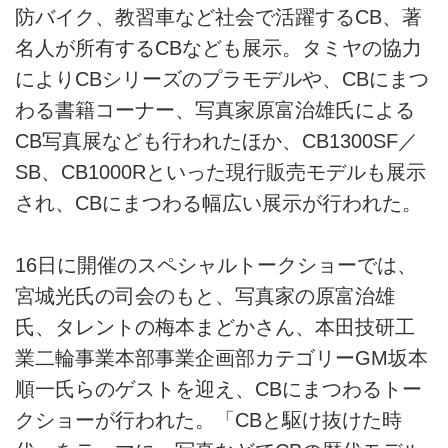
防バイク、教習車など社会で活躍するCB、著
名人が所有するCBなども展示。タミヤの協力
によりCBシリーズのプラモデルや、CBにまつ
わる書籍コーナー、写真家原富治雄氏による
CB写真展なども行われたほか、CB1300SF／
SB、CB1000Rといった現行販売モデルも展示
され、CBにまつわる幅広い展示が行われた。
16日に開催のスペシャルトークショーでは、
宮城光氏の司会のもと、写真家の原富治雄
氏、タレントの梅本まどかさん、本田技研工
業二輪事業本部事業企画部カテゴリーGM坂本
順一氏らのゲストを迎え、CBにまつわるトー
クショーが行われた。「CBと駆け抜けた時