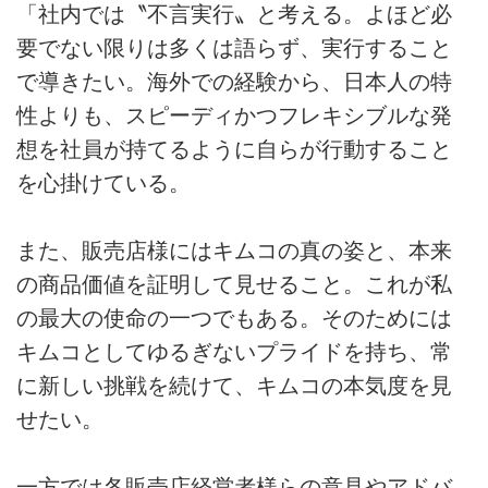
「社内では〝不言実行〟と考える。よほど必
要でない限りは多くは語らず、実行すること
で導きたい。海外での経験から、日本人の特
性よりも、スピーディかつフレキシブルな発
想を社員が持てるように自らが行動すること
を心掛けている。
また、販売店様にはキムコの真の姿と、本来
の商品価値を証明して見せること。これが私
の最大の使命の一つでもある。そのためには
キムコとしてゆるぎないプライドを持ち、常
に新しい挑戦を続けて、キムコの本気度を見
せたい。
一方では各販売店経営者様らの意見やアドバ