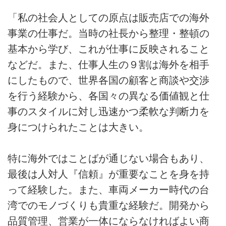
「私の社会人としての原点は販売店での海外
事業の仕事だ。当時の社長から整理・整頓の
基本から学び、これが仕事に反映されること
などだ。また、仕事人生の９割は海外を相手
にしたもので、世界各国の顧客と商談や交渉
を行う経験から、各国々の異なる価値観と仕
事のスタイルに対し迅速かつ柔軟な判断力を
身につけられたことは大きい。
特に海外ではことばが通じない場合もあり、
最後は人対人『信頼』が重要なことを身を持
って経験した。また、車両メーカー時代の台
湾でのモノづくりも貴重な経験だ。開発から
品質管理、営業が一体にならなければよい商