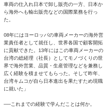
車両の仕入れ日本で卸し販売の一方、日本か
ら海外へも輸出販売などの国際業務を行っ
た。
08年にはヨーロッパの車両メーカーの海外営
業責任者として就任し、世界各国で顧客開拓
に貢献できた。13年にはこの車両メーカーの
台湾の総経理（社長）としてモノづくりの世
界で海外営業、品質・生産管理などを兼務し
広く経験を積ませてもらった。そして昨年、
台湾キムコが自ら日本進出を果たすため現職
に就いた」
──これまでの経験で学んだことは何か。