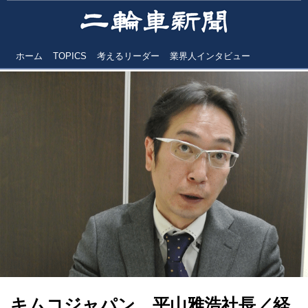
ホーム
TOPICS
考えるリーダー
業界人インタビュー
キムコジャパン 平山雅浩社長／経