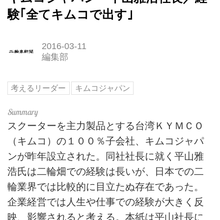
験｢全てキムコで出す｣
2016-03-11
編集部
考えるリーダー
キムコジャパン
スクーターを主力製品とする台湾ＫＹＭＣＯ
（キムコ）の１００％子会社、キムコジャパ
ンが昨年設立された。同社社長に就く平山雅
浩氏は二輪畑での経験は長いが、日本での二
輪業界では比較的に目立たぬ存在であった。
企業経営では人生や仕事での経験が大きく反
映、影響されると考える。本紙は平山社長に