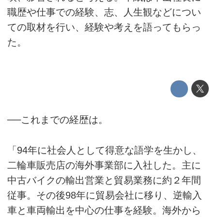
職歴や仕事での経験、志、人生観などについ
ての取材を行い、経験や考えを語ってもらっ
た。
──これまでの経歴は。
「94年に社会人として得意な語学を生かし、
二輪車販売店の海外事業部に入社した。主に
中古バイクの輸出営業と貿易業務に約２年間
従事。その後98年に貿易会社に移り、逆輸入
車と車両輸出を中心の仕事を経験。海外から