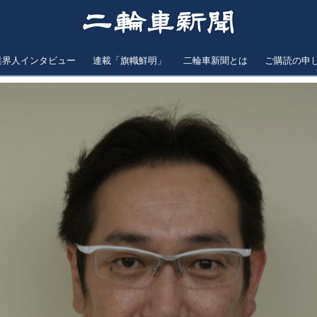
業界人インタビュー
連載「旗幟鮮明」
二輪車新聞とは
ご購読の申