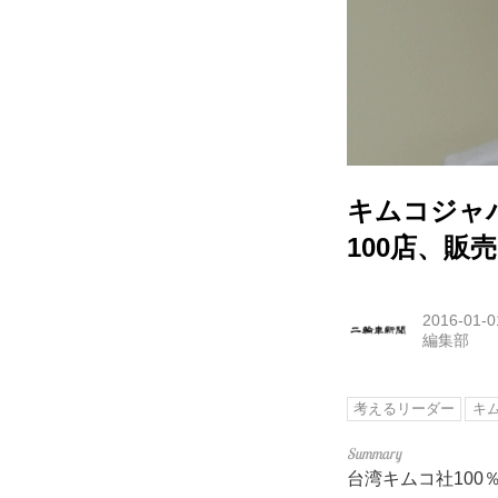
キムコジャ
100店、販売
2016-01-0
編集部
考えるリーダー
キ
台湾キムコ社100