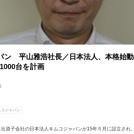
パン 平山雅浩社長／日本法人、本格始動
1000台を計画
1
ムコジャパン
％出資子会社の日本法人キムコジャパンが15年５月に設立され