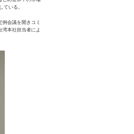
している。
定例会議を開きコミ
台湾本社担当者によ