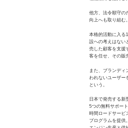
他方、法令順守の
向上へも取り組む
本格的活動に入る
設への考えはないと
売した顧客を支援
客を任せ、その販
また、ブランディ
われないユーザー
という。
日本で発売する新
5つの無料サポー
時間ロードサービ
プログラムを提供
エンジン生産と供