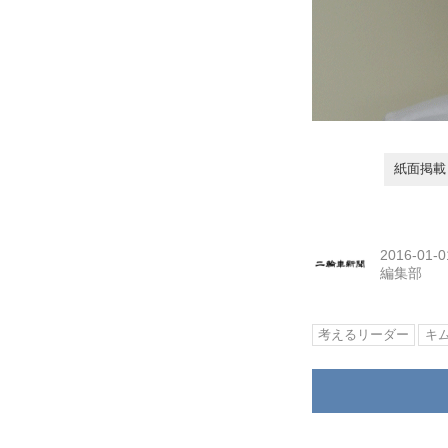
紙面掲載日
2016-01-0
編集部
考えるリーダー
キ