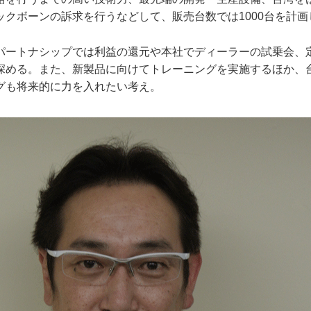
ックボーンの訴求を行うなどして、販売台数では1000台を計画
パートナシップでは利益の還元や本社でディーラーの試乗会、
深める。また、新製品に向けてトレーニングを実施するほか、
グも将来的に力を入れたい考え。