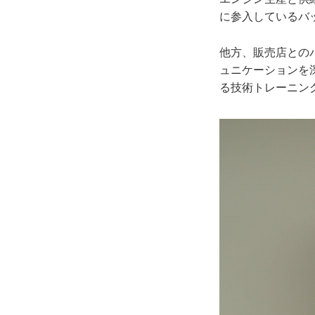
に参入しているバ
他方、販売店との
ュニケーションを
る技術トレーニン