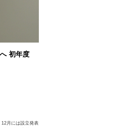
へ 初年度
、12月には設立発表