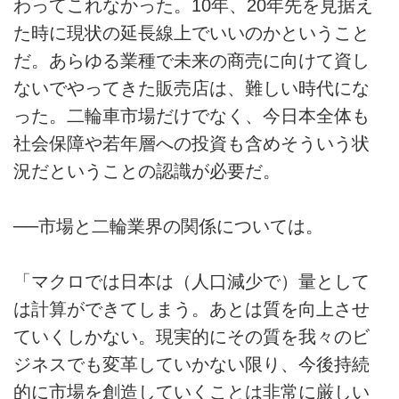
わってこれなかった。10年、20年先を見据え
た時に現状の延長線上でいいのかということ
だ。あらゆる業種で未来の商売に向けて資し
ないでやってきた販売店は、難しい時代にな
った。二輪車市場だけでなく、今日本全体も
社会保障や若年層への投資も含めそういう状
況だということの認識が必要だ。
──市場と二輪業界の関係については。
「マクロでは日本は（人口減少で）量として
は計算ができてしまう。あとは質を向上させ
ていくしかない。現実的にその質を我々のビ
ジネスでも変革していかない限り、今後持続
的に市場を創造していくことは非常に厳しい