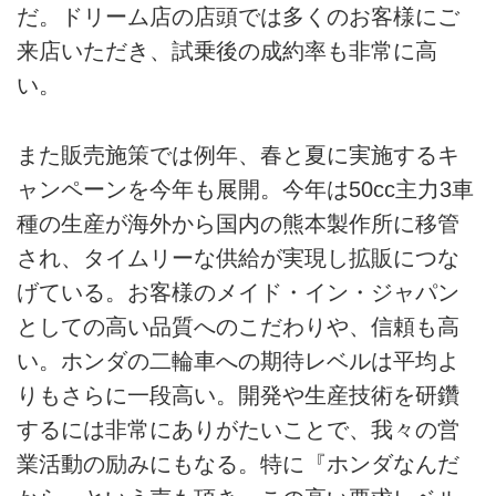
だ。ドリーム店の店頭では多くのお客様にご
来店いただき、試乗後の成約率も非常に高
い。
また販売施策では例年、春と夏に実施するキ
ャンペーンを今年も展開。今年は50cc主力3車
種の生産が海外から国内の熊本製作所に移管
され、タイムリーな供給が実現し拡販につな
げている。お客様のメイド・イン・ジャパン
としての高い品質へのこだわりや、信頼も高
い。ホンダの二輪車への期待レベルは平均よ
りもさらに一段高い。開発や生産技術を研鑽
するには非常にありがたいことで、我々の営
業活動の励みにもなる。特に『ホンダなんだ