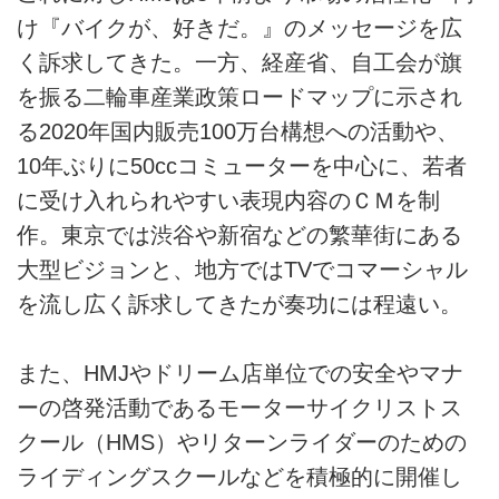
け『バイクが、好きだ。』のメッセージを広
く訴求してきた。一方、経産省、自工会が旗
を振る二輪車産業政策ロードマップに示され
る2020年国内販売100万台構想への活動や、
10年ぶりに50ccコミューターを中心に、若者
に受け入れられやすい表現内容のＣＭを制
作。東京では渋谷や新宿などの繁華街にある
大型ビジョンと、地方ではTVでコマーシャル
を流し広く訴求してきたが奏功には程遠い。
また、HMJやドリーム店単位での安全やマナ
ーの啓発活動であるモーターサイクリストス
クール（HMS）やリターンライダーのための
ライディングスクールなどを積極的に開催し