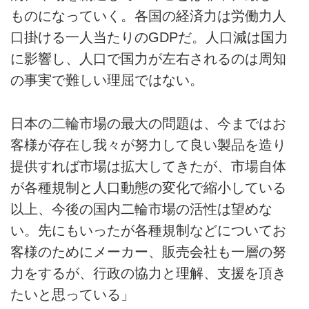
ものになっていく。各国の経済力は労働力人
口掛ける一人当たりのGDPだ。人口減は国力
に影響し、人口で国力が左右されるのは周知
の事実で難しい理屈ではない。
日本の二輪市場の最大の問題は、今まではお
客様が存在し我々が努力して良い製品を造り
提供すれば市場は拡大してきたが、市場自体
が各種規制と人口動態の変化で縮小している
以上、今後の国内二輪市場の活性は望めな
い。先にもいったが各種規制などについてお
客様のためにメーカー、販売会社も一層の努
力をするが、行政の協力と理解、支援を頂き
たいと思っている」