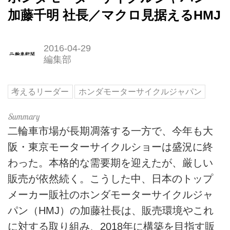
加藤千明 社長／マクロ見据えるHMJ
2016-04-29
編集部
考えるリーダー
ホンダモーターサイクルジャパン
二輪車市場が長期凋落する一方で、今年も大
阪・東京モーターサイクルショーは盛況に終
わった。本格的な需要期を迎えたが、厳しい
販売が依然続く。こうした中、日本のトップ
メーカー販社のホンダモーターサイクルジャ
パン（HMJ）の加藤社長は、販売環境やこれ
に対する取り組み、2018年に構築を目指す販