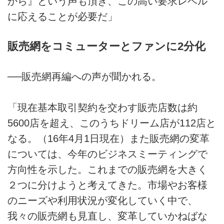
から』という声も頂き、この高い要求レベル
に応えることが必要だ」
販売網をコミューターとファンに2分化
──販売網再編への声が聞かれる。
「現在基本取引契約を交わす販売店数は約
5600店を超え、このうちドリーム店が112店と
なる。（16年4月1日現在）また販売網の変革
については、今年のビジネスミーティングで
方向性を示した。これまでの販売網を大きく
２つに分けようと考えてきた。市場やお客様
のニーズや利用状況が変化していく中で、
我々の販売網も見直し、変革していかねばな