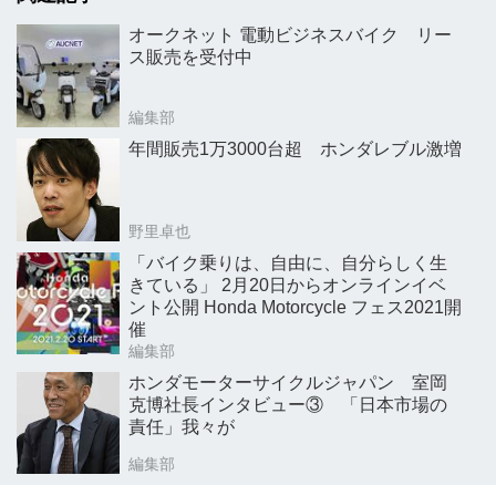
オークネット 電動ビジネスバイク リー
ス販売を受付中
編集部
年間販売1万3000台超 ホンダレブル激増
野里卓也
「バイク乗りは、自由に、自分らしく生
きている」 2月20日からオンラインイベ
ント公開 Honda Motorcycle フェス2021開
催
編集部
ホンダモーターサイクルジャパン 室岡
克博社長インタビュー③ 「日本市場の
責任」我々が
編集部