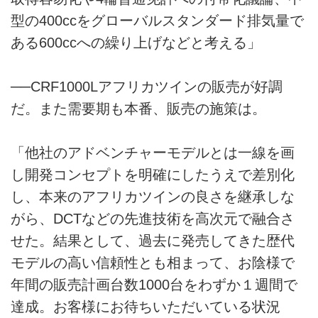
型の400ccをグローバルスタンダード排気量で
ある600ccへの繰り上げなどと考える」
──CRF1000Lアフリカツインの販売が好調
だ。また需要期も本番、販売の施策は。
「他社のアドベンチャーモデルとは一線を画
し開発コンセプトを明確にしたうえで差別化
し、本来のアフリカツインの良さを継承しな
がら、DCTなどの先進技術を高次元で融合さ
せた。結果として、過去に発売してきた歴代
モデルの高い信頼性とも相まって、お陰様で
年間の販売計画台数1000台をわずか１週間で
達成。お客様にお待ちいただいている状況