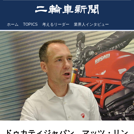
ホーム
TOPICS
考えるリーダー
業界人インタビュー
ドゥカティジャパン マッツ・リン