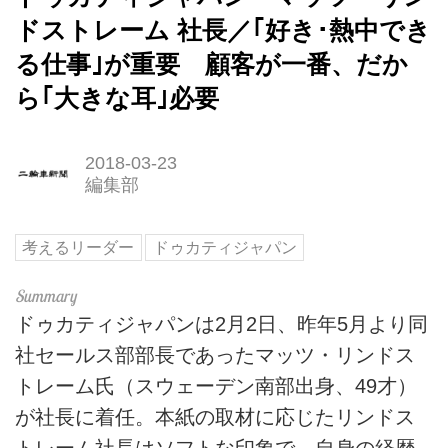
ドストレーム 社長／｢好き･熱中でき
る仕事｣が重要 顧客が一番、だか
ら｢大きな耳｣必要
2018-03-23
編集部
考えるリーダー
ドゥカティジャパン
ドゥカティジャパンは2月2日、昨年5月より同
社セールス部部長であったマッツ・リンドス
トレーム氏（スウェーデン南部出身、49才）
が社長に着任。本紙の取材に応じたリンドス