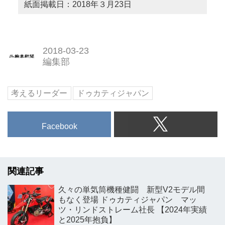
紙面掲載日：2018年３月23日
2018-03-23
編集部
考えるリーダー
ドゥカティジャパン
Facebook
関連記事
久々の単気筒機種健闘 新型V2モデル間
もなく登場 ドゥカティジャパン マッ
ツ・リンドストレーム社長 【2024年実績
と2025年抱負】