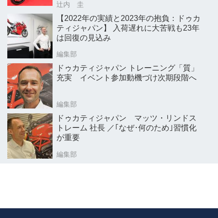
辻内 圭
【2022年の実績と2023年の抱負：ドゥカ
ティジャパン】 入荷遅れに大苦戦も23年
は回復の見込み
編集部
ドゥカティジャパン トレーニング「質」
充実 イベント参加動機づけ次期段階へ
編集部
ドゥカティジャパン マッツ・リンドス
トレーム 社長 ／｢なぜ･何のため｣習慣化
が重要
編集部