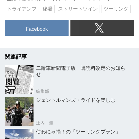
トライアンフ
秘湯
ストリートツイン
ツーリング
Facebook
関連記事
二輪車新聞電子版 購読料改定のお知ら
せ
編集部
ジェントルマンズ・ライドを楽しむ
辻内 圭
使わにゃ損！の「ツーリングプラン」