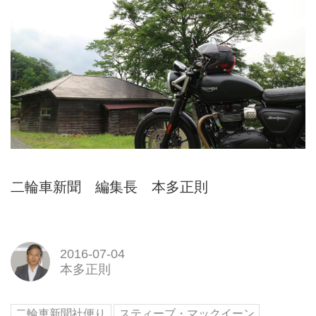
二輪車新聞 編集長 本多正則
2016-07-04
本多正則
二輪車新聞社便り
スティーブ・マックイーン