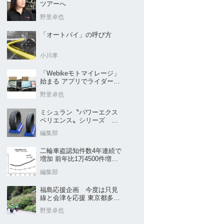
ツアーへ
野里卓也
「オートバイ」の呼び方
小川孝
「Webikeモトマイレージ」
始まる アプリでライダーと
販売店を元気に
野里卓也
ミシュラン〝パワーエクス
ペリエンス〟シリーズ
｢POWER5｣など４種を新発
編集部
売
二輪車盗認知件数4年連続で
増加 前年比1万4500件増／
警察庁まとめ
編集部
福島応援企画 今度は只見
線と会津を応援 東京都多摩
市の販売店 ヤングオート
野里卓也