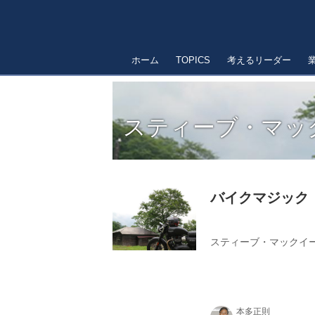
ホーム
TOPICS
考えるリーダー
スティーブ・マッ
バイクマジック
スティーブ・マックイ
本多正則